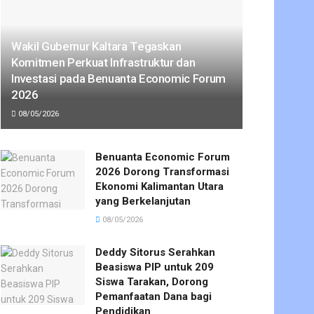
Wakil Gubernur Kaltara Tegaskan
Komitmen Perkuat Infrastruktur dan
Investasi pada Benuanta Economic Forum
2026
08/05/2026
Benuanta Economic Forum
2026 Dorong Transformasi
Ekonomi Kalimantan Utara
yang Berkelanjutan
08/05/2026
Deddy Sitorus Serahkan
Beasiswa PIP untuk 209
Siswa Tarakan, Dorong
Pemanfaatan Dana bagi
Pendidikan