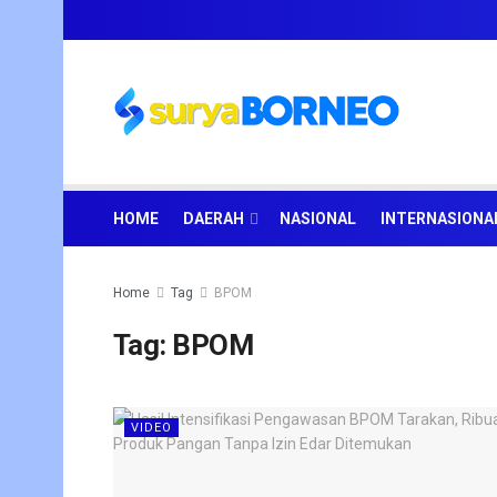
HOME
DAERAH
NASIONAL
INTERNASIONA
Home
Tag
BPOM
Tag:
BPOM
VIDEO