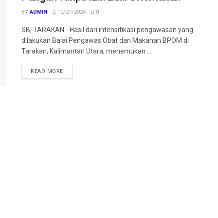
BY
ADMIN
12/27/2024
0
SB, TARAKAN - Hasil dari intensifikasi pengawasan yang
dilakukan Balai Pengawas Obat dan Makanan BPOM di
Tarakan, Kalimantan Utara, menemukan ...
DETAILS
READ MORE