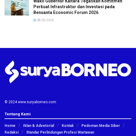
Wakil Gubernur Kaltara Tegaskan Komitmen
Perkuat Infrastruktur dan Investasi pada
Benuanta Economic Forum 2026
08/05/2026
© 2024 www.suryaborneo.com
Tentang Kami
Home
Iklan & Advetorial
Kontak
Pedoman Media Siber
Redaksi
Standar Perlindungan Profesi Wartawan