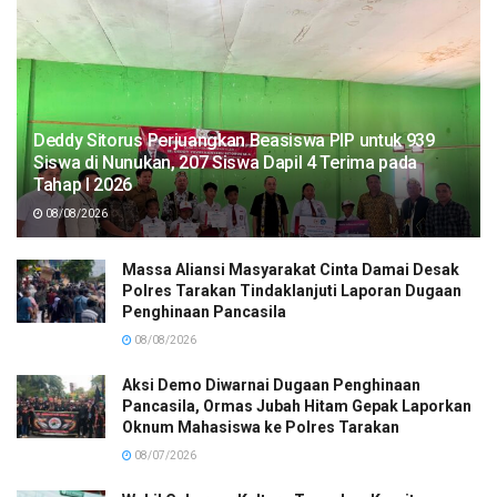
Deddy Sitorus Perjuangkan Beasiswa PIP untuk 939
Siswa di Nunukan, 207 Siswa Dapil 4 Terima pada
Tahap I 2026
08/08/2026
Massa Aliansi Masyarakat Cinta Damai Desak
Polres Tarakan Tindaklanjuti Laporan Dugaan
Penghinaan Pancasila
08/08/2026
Aksi Demo Diwarnai Dugaan Penghinaan
Pancasila, Ormas Jubah Hitam Gepak Laporkan
Oknum Mahasiswa ke Polres Tarakan
08/07/2026