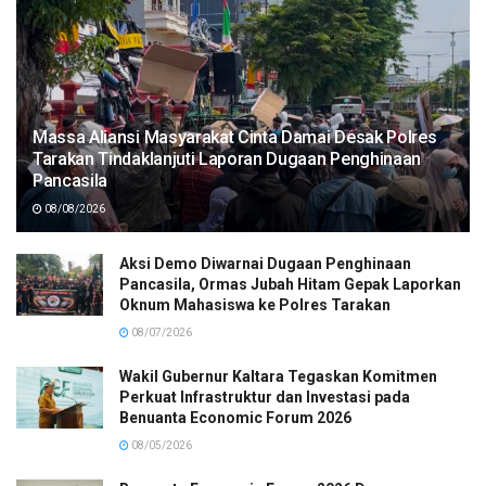
Massa Aliansi Masyarakat Cinta Damai Desak Polres
Tarakan Tindaklanjuti Laporan Dugaan Penghinaan
Pancasila
08/08/2026
Aksi Demo Diwarnai Dugaan Penghinaan
Pancasila, Ormas Jubah Hitam Gepak Laporkan
Oknum Mahasiswa ke Polres Tarakan
08/07/2026
Wakil Gubernur Kaltara Tegaskan Komitmen
Perkuat Infrastruktur dan Investasi pada
Benuanta Economic Forum 2026
08/05/2026