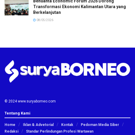
Benuanta Economic Forum 2026 Dorong
Transformasi Ekonomi Kalimantan Utara yang
Berkelanjutan
08/05/2026
© 2024 www.suryaborneo.com
Tentang Kami
Home
Iklan & Advetorial
Kontak
Pedoman Media Siber
Redaksi
Standar Perlindungan Profesi Wartawan