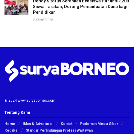
Deddy Sitorus Serahkan Beasiswa PIP untuk 209
Siswa Tarakan, Dorong Pemanfaatan Dana bagi
Pendidikan
08/05/2026
© 2024 www.suryaborneo.com
Tentang Kami
Home
Iklan & Advetorial
Kontak
Pedoman Media Siber
Redaksi
Standar Perlindungan Profesi Wartawan