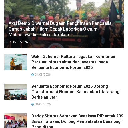
Aksi Demo Diwarnai Dugaan Penghinaan Pancasila,
Ormas Jubah Hitam Gepak Laporkan Oknum
Mahasiswa ke Polres Tarakan
08/07/2026
Wakil Gubernur Kaltara Tegaskan Komitmen
Perkuat Infrastruktur dan Investasi pada
Benuanta Economic Forum 2026
08/05/2026
Benuanta Economic Forum 2026 Dorong
Transformasi Ekonomi Kalimantan Utara yang
Berkelanjutan
08/05/2026
Deddy Sitorus Serahkan Beasiswa PIP untuk 209
Siswa Tarakan, Dorong Pemanfaatan Dana bagi
Pendidikan