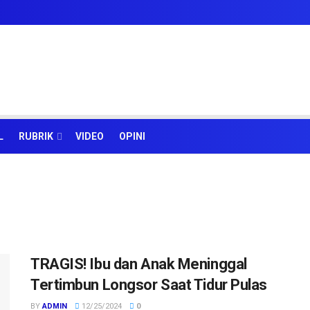
L
RUBRIK
VIDEO
OPINI
TRAGIS! Ibu dan Anak Meninggal
Tertimbun Longsor Saat Tidur Pulas
BY
ADMIN
12/25/2024
0