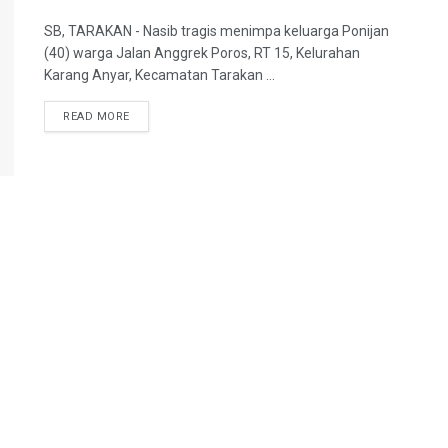
SB, TARAKAN - Nasib tragis menimpa keluarga Ponijan
(40) warga Jalan Anggrek Poros, RT 15, Kelurahan
Karang Anyar, Kecamatan Tarakan ...
DETAILS
READ MORE