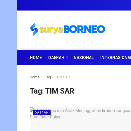
HOME
DAERAH
NASIONAL
INTERNASIONA
Home
Tag
TIM SAR
Tag:
TIM SAR
DAERAH