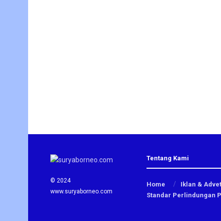
Tentang Kami
© 2024
Home
Iklan & Advet
www.suryaborneo.com
Standar Perlindungan 