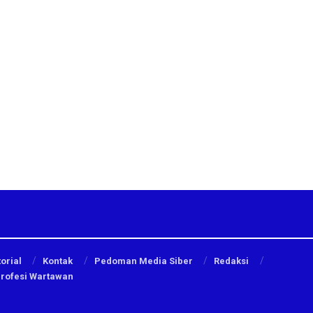
orial
Kontak
Pedoman Media Siber
Redaksi
Profesi Wartawan