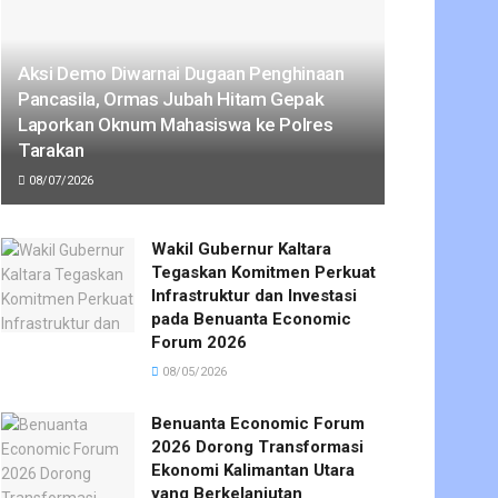
Aksi Demo Diwarnai Dugaan Penghinaan
Pancasila, Ormas Jubah Hitam Gepak
Laporkan Oknum Mahasiswa ke Polres
Tarakan
08/07/2026
Wakil Gubernur Kaltara
Tegaskan Komitmen Perkuat
Infrastruktur dan Investasi
pada Benuanta Economic
Forum 2026
08/05/2026
Benuanta Economic Forum
2026 Dorong Transformasi
Ekonomi Kalimantan Utara
yang Berkelanjutan