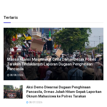
Terlaris
Massa Aliansi Masyarakat Cinta Damai Desak Polres
Tarakan Tindaklanjuti Laporan Dugaan Penghinaan
Pancasila
08/08/2026
Aksi Demo Diwarnai Dugaan Penghinaan
Pancasila, Ormas Jubah Hitam Gepak Laporkan
Oknum Mahasiswa ke Polres Tarakan
08/07/2026