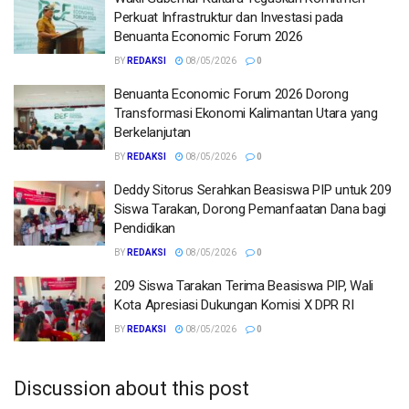
Perkuat Infrastruktur dan Investasi pada
Benuanta Economic Forum 2026
BY
REDAKSI
08/05/2026
0
Benuanta Economic Forum 2026 Dorong
Transformasi Ekonomi Kalimantan Utara yang
Berkelanjutan
BY
REDAKSI
08/05/2026
0
Deddy Sitorus Serahkan Beasiswa PIP untuk 209
Siswa Tarakan, Dorong Pemanfaatan Dana bagi
Pendidikan
BY
REDAKSI
08/05/2026
0
209 Siswa Tarakan Terima Beasiswa PIP, Wali
Kota Apresiasi Dukungan Komisi X DPR RI
BY
REDAKSI
08/05/2026
0
Discussion about this post