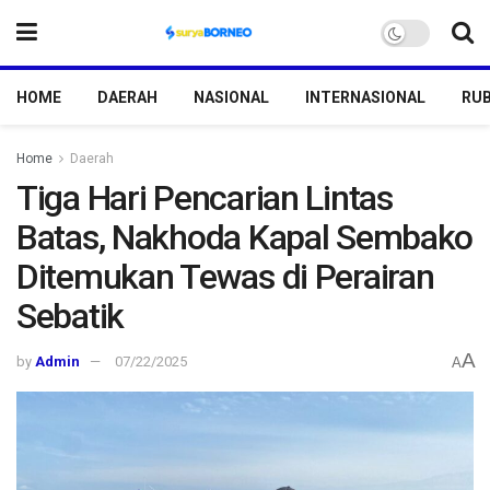
HOME
DAERAH
NASIONAL
INTERNASIONAL
RUB
Home
Daerah
Tiga Hari Pencarian Lintas
Batas, Nakhoda Kapal Sembako
Ditemukan Tewas di Perairan
Sebatik
A
by
Admin
07/22/2025
A