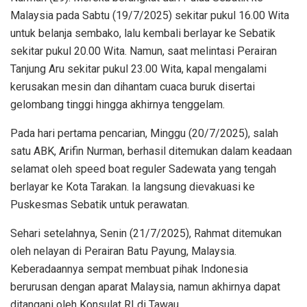
Malaysia pada Sabtu (19/7/2025) sekitar pukul 16.00 Wita
untuk belanja sembako, lalu kembali berlayar ke Sebatik
sekitar pukul 20.00 Wita. Namun, saat melintasi Perairan
Tanjung Aru sekitar pukul 23.00 Wita, kapal mengalami
kerusakan mesin dan dihantam cuaca buruk disertai
gelombang tinggi hingga akhirnya tenggelam.
Pada hari pertama pencarian, Minggu (20/7/2025), salah
satu ABK, Arifin Nurman, berhasil ditemukan dalam keadaan
selamat oleh speed boat reguler Sadewata yang tengah
berlayar ke Kota Tarakan. Ia langsung dievakuasi ke
Puskesmas Sebatik untuk perawatan.
Sehari setelahnya, Senin (21/7/2025), Rahmat ditemukan
oleh nelayan di Perairan Batu Payung, Malaysia.
Keberadaannya sempat membuat pihak Indonesia
berurusan dengan aparat Malaysia, namun akhirnya dapat
ditangani oleh Konsulat RI di Tawau.