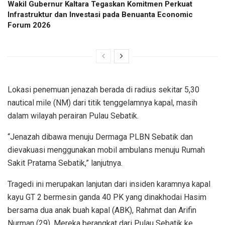
Wakil Gubernur Kaltara Tegaskan Komitmen Perkuat
Infrastruktur dan Investasi pada Benuanta Economic
Forum 2026
Lokasi penemuan jenazah berada di radius sekitar 5,30
nautical mile (NM) dari titik tenggelamnya kapal, masih
dalam wilayah perairan Pulau Sebatik.
“Jenazah dibawa menuju Dermaga PLBN Sebatik dan
dievakuasi menggunakan mobil ambulans menuju Rumah
Sakit Pratama Sebatik,” lanjutnya.
Tragedi ini merupakan lanjutan dari insiden karamnya kapal
kayu GT 2 bermesin ganda 40 PK yang dinakhodai Hasim
bersama dua anak buah kapal (ABK), Rahmat dan Arifin
Nurman (29). Mereka berangkat dari Pulau Sebatik ke