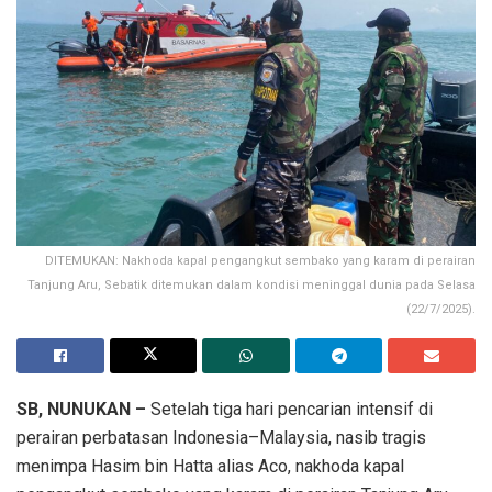
DITEMUKAN: Nakhoda kapal pengangkut sembako yang karam di perairan
Tanjung Aru, Sebatik ditemukan dalam kondisi meninggal dunia pada Selasa
(22/7/2025).
SB, NUNUKAN –
Setelah tiga hari pencarian intensif di
perairan perbatasan Indonesia–Malaysia, nasib tragis
menimpa Hasim bin Hatta alias Aco, nakhoda kapal