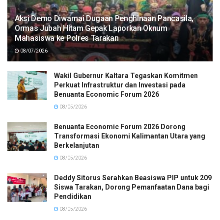
Aksi Demo Diwarnai Dugaan Penghinaan Pancasila,
Ormas Jubah Hitam Gepak Laporkan Oknum
Mahasiswa ke Polres Tarakan
08/07/2026
Wakil Gubernur Kaltara Tegaskan Komitmen
Perkuat Infrastruktur dan Investasi pada
Benuanta Economic Forum 2026
08/05/2026
Benuanta Economic Forum 2026 Dorong
Transformasi Ekonomi Kalimantan Utara yang
Berkelanjutan
08/05/2026
Deddy Sitorus Serahkan Beasiswa PIP untuk 209
Siswa Tarakan, Dorong Pemanfaatan Dana bagi
Pendidikan
08/05/2026