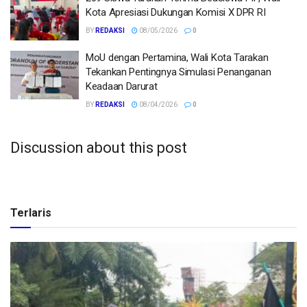
Kota Apresiasi Dukungan Komisi X DPR RI
BY
REDAKSI
08/05/2026
0
MoU dengan Pertamina, Wali Kota Tarakan
Tekankan Pentingnya Simulasi Penanganan
Keadaan Darurat
BY
REDAKSI
08/04/2026
0
Discussion about this post
Terlaris