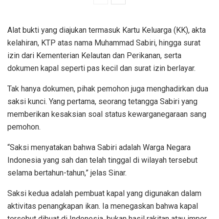
Alat bukti yang diajukan termasuk Kartu Keluarga (KK), akta
kelahiran, KTP atas nama Muhammad Sabiri, hingga surat
izin dari Kementerian Kelautan dan Perikanan, serta
dokumen kapal seperti pas kecil dan surat izin berlayar.
Tak hanya dokumen, pihak pemohon juga menghadirkan dua
saksi kunci. Yang pertama, seorang tetangga Sabiri yang
memberikan kesaksian soal status kewarganegaraan sang
pemohon.
“Saksi menyatakan bahwa Sabiri adalah Warga Negara
Indonesia yang sah dan telah tinggal di wilayah tersebut
selama bertahun-tahun,” jelas Sinar.
Saksi kedua adalah pembuat kapal yang digunakan dalam
aktivitas penangkapan ikan. Ia menegaskan bahwa kapal
tersebut dibuat di Indonesia, bukan hasil rakitan atau impor