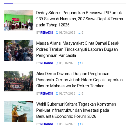
Deddy Sitorus Perjuangkan Beasiswa PIP untuk
939 Siswa di Nunukan, 207 Siswa Dapil 4 Terima
pada Tahap I 2026
BY
REDAKSI
08/08/2026
0
Massa Aliansi Masyarakat Cinta Damai Desak
Polres Tarakan Tindaklanjuti Laporan Dugaan
Penghinaan Pancasila
BY
REDAKSI
08/08/2026
0
Aksi Demo Diwarnai Dugaan Penghinaan
Pancasila, Ormas Jubah Hitam Gepak Laporkan
Oknum Mahasiswa ke Polres Tarakan
BY
REDAKSI
08/07/2026
0
Wakil Gubernur Kaltara Tegaskan Komitmen
Perkuat Infrastruktur dan Investasi pada
Benuanta Economic Forum 2026
BY
REDAKSI
08/05/2026
0