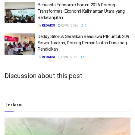
Benuanta Economic Forum 2026 Dorong
Transformasi Ekonomi Kalimantan Utara yang
Berkelanjutan
BY
REDAKSI
08/05/2026
0
Deddy Sitorus Serahkan Beasiswa PIP untuk 209
Siswa Tarakan, Dorong Pemanfaatan Dana bagi
Pendidikan
BY
REDAKSI
08/05/2026
0
Discussion about this post
Terlaris