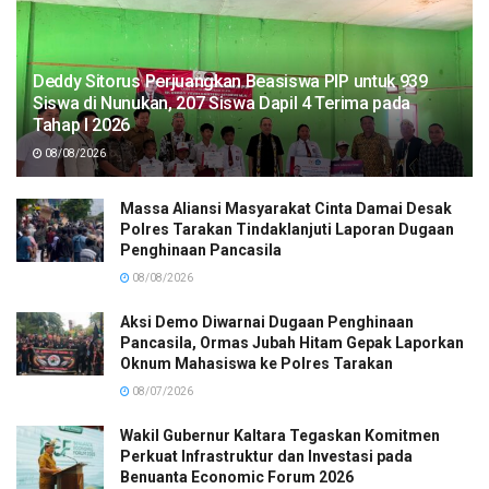
Deddy Sitorus Perjuangkan Beasiswa PIP untuk 939
Siswa di Nunukan, 207 Siswa Dapil 4 Terima pada
Tahap I 2026
08/08/2026
Massa Aliansi Masyarakat Cinta Damai Desak
Polres Tarakan Tindaklanjuti Laporan Dugaan
Penghinaan Pancasila
08/08/2026
Aksi Demo Diwarnai Dugaan Penghinaan
Pancasila, Ormas Jubah Hitam Gepak Laporkan
Oknum Mahasiswa ke Polres Tarakan
08/07/2026
Wakil Gubernur Kaltara Tegaskan Komitmen
Perkuat Infrastruktur dan Investasi pada
Benuanta Economic Forum 2026