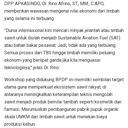
DPP APKASINDO, Dr. Rino Afrino, ST., MM., C.APO,
memberikan wawasan mengenai nilai ekonomi dari limbah
yang selama ini terbuang.
​”Dunia internasional kini mencari minyak jelantah atau limbah
sawit untuk diolah menjadi Sustainable Aviation Fuel (SAF)
atau bahan bakar pesawat. Jadi, tidak ada yang terbuang.
Semua proses dari TBS hingga limbah memiliki peluang
ekonomi yang berlipat ganda jika kita menguasai
teknologinya,” jelas Dr. Rino.
​Workshop yang didukung BPDP ini memiliki sembilan target
utama guna memperkuat ekosistem sawit rakyat, di
antaranya meningkatkan keterampilan teknis mengolah
sawit menjadi produk bernilai tambah seperti kosmetik dan
farmasi. Merumuskan pembangunan pabrik pupuk organik
skala UMKM dari limbah sawit untuk menekan biaya
produksi kebun.