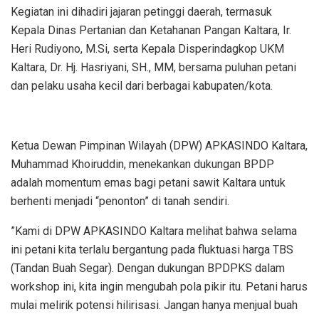
Kegiatan ini dihadiri jajaran petinggi daerah, termasuk
Kepala Dinas Pertanian dan Ketahanan Pangan Kaltara, Ir.
Heri Rudiyono, M.Si, serta Kepala Disperindagkop UKM
Kaltara, Dr. Hj. Hasriyani, SH., MM, bersama puluhan petani
dan pelaku usaha kecil dari berbagai kabupaten/kota.
​Ketua Dewan Pimpinan Wilayah (DPW) APKASINDO Kaltara,
Muhammad Khoiruddin, menekankan dukungan BPDP
adalah momentum emas bagi petani sawit Kaltara untuk
berhenti menjadi “penonton” di tanah sendiri.
​”Kami di DPW APKASINDO Kaltara melihat bahwa selama
ini petani kita terlalu bergantung pada fluktuasi harga TBS
(Tandan Buah Segar). Dengan dukungan BPDPKS dalam
workshop ini, kita ingin mengubah pola pikir itu. Petani harus
mulai melirik potensi hilirisasi. Jangan hanya menjual buah