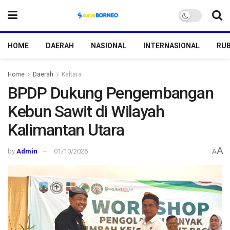
HOME
DAERAH
NASIONAL
INTERNASIONAL
RUB
Home
Daerah
Kaltara
BPDP Dukung Pengembangan
Kebun Sawit di Wilayah
Kalimantan Utara
A
by
Admin
01/10/2026
A