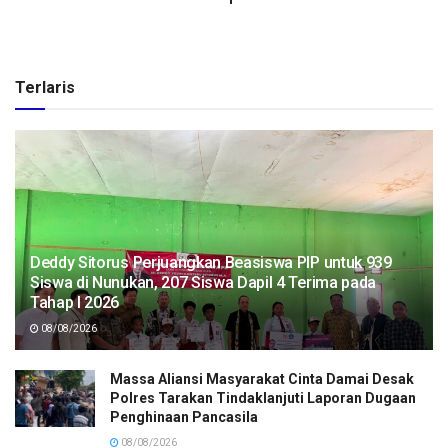
Terlaris
Deddy Sitorus Perjuangkan Beasiswa PIP untuk 939
Siswa di Nunukan, 207 Siswa Dapil 4 Terima pada
Tahap I 2026
08/08/2026
Massa Aliansi Masyarakat Cinta Damai Desak
Polres Tarakan Tindaklanjuti Laporan Dugaan
Penghinaan Pancasila
08/08/2026