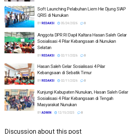
Soft Launching Pelabuhan Liem Hie Djung SIAP
QRIS di Nunukan
BY
REDAKSI
05/24/2026
0
Anggota DPR RI Dapil Kaltara Hasan Saleh Gelar
Sosialisasi 4 Pilar Kebangsaan di Nunukan
Selatan
BY
REDAKSI
02/11/2026
0
Hasan Saleh Gelar Sosialisasi 4 Pilar
Kebangsaan di Sebatik Timur
BY
REDAKSI
02/11/2026
0
Kunjungi Kabupaten Nunukan, Hasan Saleh Gelar
Sosialisasi 4 Pilar Kebangsaan di Tengah
Masyarakat Nunukan
BY
ADMIN
12/15/2025
0
Discussion about this post