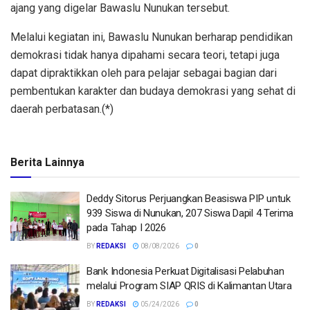
ajang yang digelar Bawaslu Nunukan tersebut.
Melalui kegiatan ini, Bawaslu Nunukan berharap pendidikan
demokrasi tidak hanya dipahami secara teori, tetapi juga
dapat dipraktikkan oleh para pelajar sebagai bagian dari
pembentukan karakter dan budaya demokrasi yang sehat di
daerah perbatasan.(*)
Berita Lainnya
Deddy Sitorus Perjuangkan Beasiswa PIP untuk
939 Siswa di Nunukan, 207 Siswa Dapil 4 Terima
pada Tahap I 2026
BY
REDAKSI
08/08/2026
0
Bank Indonesia Perkuat Digitalisasi Pelabuhan
melalui Program SIAP QRIS di Kalimantan Utara
BY
REDAKSI
05/24/2026
0