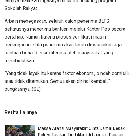
lainnya dialihkan tugasnya untuk mendukung program
Sekolah Rakyat.
Arbain menegaskan, seluruh calon penerima BLTS
seharusnya menerima bantuan melalui Kantor Pos secara
bertahap. Namun karena proses verifikasi masih
berlangsung, data penerima akan terus disesuaikan agar
bantuan benar-benar diterima oleh masyarakat yang
membutuhkan.
“Yang tidak layak itu karena faktor ekonomi, pindah domisili,
atau tidak ditemukan. Semua akan dirinci kembali,”
pungkasnya. (SL)
Berita Lainnya
Massa Aliansi Masyarakat Cinta Damai Desak
Polres Tarakan Tindaklanjuti Laporan Dugaan