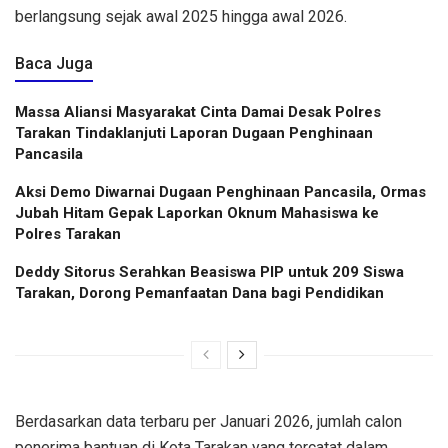
berlangsung sejak awal 2025 hingga awal 2026.
Baca Juga
Massa Aliansi Masyarakat Cinta Damai Desak Polres
Tarakan Tindaklanjuti Laporan Dugaan Penghinaan
Pancasila
Aksi Demo Diwarnai Dugaan Penghinaan Pancasila, Ormas
Jubah Hitam Gepak Laporkan Oknum Mahasiswa ke
Polres Tarakan
Deddy Sitorus Serahkan Beasiswa PIP untuk 209 Siswa
Tarakan, Dorong Pemanfaatan Dana bagi Pendidikan
Berdasarkan data terbaru per Januari 2026, jumlah calon
penerima bantuan di Kota Tarakan yang tercatat dalam