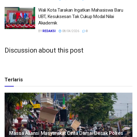
Wali Kota Tarakan Ingatkan Mahasiswa Baru
UBT, Kesuksesan Tak Cukup Modal Nilai
Akademik
BY
REDAKSI
08/04/2026
0
Discussion about this post
Terlaris
Massa Aliansi Masyarakat Cinta Damai Desak Polres