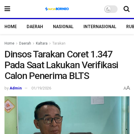
HOME
DAERAH
NASIONAL
INTERNASIONAL
RUB
Home
Daerah
Kaltara
Tarakan
Dinsos Tarakan Coret 1.347
Pada Saat Lakukan Verifikasi
Calon Penerima BLTS
A
by
Admin
01/19/2026
A