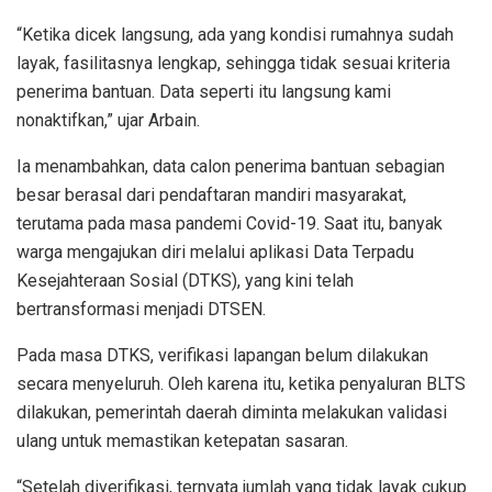
“Ketika dicek langsung, ada yang kondisi rumahnya sudah
layak, fasilitasnya lengkap, sehingga tidak sesuai kriteria
penerima bantuan. Data seperti itu langsung kami
nonaktifkan,” ujar Arbain.
Ia menambahkan, data calon penerima bantuan sebagian
besar berasal dari pendaftaran mandiri masyarakat,
terutama pada masa pandemi Covid-19. Saat itu, banyak
warga mengajukan diri melalui aplikasi Data Terpadu
Kesejahteraan Sosial (DTKS), yang kini telah
bertransformasi menjadi DTSEN.
Pada masa DTKS, verifikasi lapangan belum dilakukan
secara menyeluruh. Oleh karena itu, ketika penyaluran BLTS
dilakukan, pemerintah daerah diminta melakukan validasi
ulang untuk memastikan ketepatan sasaran.
“Setelah diverifikasi, ternyata jumlah yang tidak layak cukup