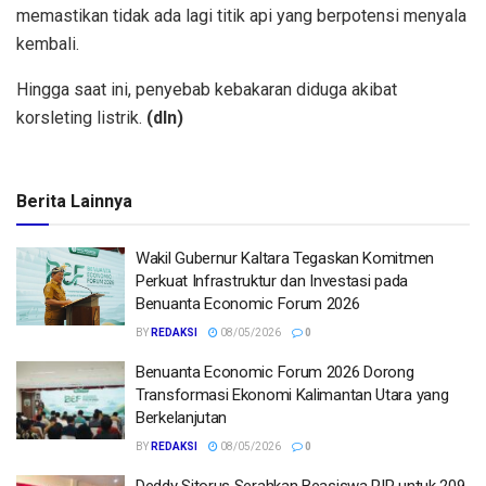
memastikan tidak ada lagi titik api yang berpotensi menyala
kembali.
Hingga saat ini, penyebab kebakaran diduga akibat
korsleting listrik.
(dln)
Berita Lainnya
Wakil Gubernur Kaltara Tegaskan Komitmen
Perkuat Infrastruktur dan Investasi pada
Benuanta Economic Forum 2026
BY
REDAKSI
08/05/2026
0
Benuanta Economic Forum 2026 Dorong
Transformasi Ekonomi Kalimantan Utara yang
Berkelanjutan
BY
REDAKSI
08/05/2026
0