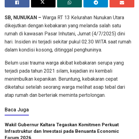
SB, NUNUKAN –
Warga RT 13 Kelurahan Nunukan Utara
dikejutkan dengan kebakaran yang melanda salah satu
rumah di kawasan Pasar Inhutani, Jumat (4/7/2025) dini
hari. Insiden ini terjadi sekitar pukul 02.30 WITA saat rumah
dalam kondisi kosong, ditinggal penghuninya.
Belum usai trauma warga akibat kebakaran serupa yang
terjadi pada tahun 2021 silam, kejadian ini kembali
menimbulkan kepanikan. Beruntung, kebakaran cepat
diketahui setelah seorang warga melihat asap tebal dari
atap rumah dan berteriak meminta pertolongan.
Baca Juga
Wakil Gubernur Kaltara Tegaskan Komitmen Perkuat
Infrastruktur dan Investasi pada Benuanta Economic
Forum 2026