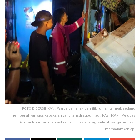
FOTO DIBERSIHKAN : Warga dan anak pemilik rumah tampak sedang
membersihkan sisa kebakaran yang terjadi subuh tadi. PASTIKAN : Petugas
Damkar Nunukan memastikan api tidak ada lagi setelah warga berhasil
memadamkan api