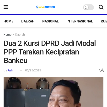
HOME
DAERAH
NASIONAL
INTERNASIONAL
RUB
Home
Daerah
Dua 2 Kursi DPRD Jadi Modal
PPP Tarakan Kecipratan
Bankeu
A
by
Admin
05/25/2025
A