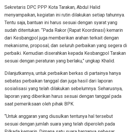
Sekretaris DPC PPP Kota Tarakan, Abdul Halid
menyampaikan, kegiatan ini rutin dilakukan setiap tahunnya.
Tentu saja, bantuan ini harus sesuai dengan syarat yang
sudah ditentukan. “Pada Rakor (Rapat Koordinasi) kemarin
dari Kesbangpol juga memberikan arahan terkait dengan
mekanisme, proposal, dan seluruh perbaikan yang segera di
perbaiki. Kemudian diserahkan kepada Kesbangpol Tarakan
sesuai dengan peraturan yang berlaku,” ungkap Khalid.
Dilanjutkannya, untuk perbaikan berkas di partainya hanya
sebatas perbaikan tanggal dan juga hasil dari laporan
sosialisasi yang telah dilakukan sebelumnya. Seharusnya,
laporan yang diberikan harus sesuai dengan tanggal pada
saat pemeriksaan oleh pihak BPK.
“Untuk anggaran yang diusulkan tentunya hal tersebut
sesuai dengan jumlah suara yang telah diperoleh pada
Pilkada kemarin. Dimana satu suara harganya sebesar