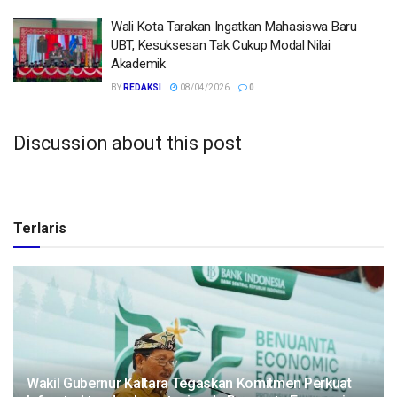
Wali Kota Tarakan Ingatkan Mahasiswa Baru
UBT, Kesuksesan Tak Cukup Modal Nilai
Akademik
BY
REDAKSI
08/04/2026
0
Discussion about this post
Terlaris
Wakil Gubernur Kaltara Tegaskan Komitmen Perkuat