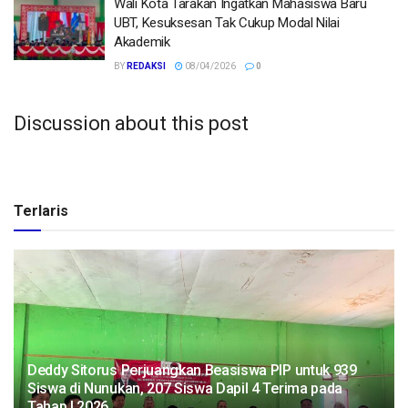
Wali Kota Tarakan Ingatkan Mahasiswa Baru
UBT, Kesuksesan Tak Cukup Modal Nilai
Akademik
BY
REDAKSI
08/04/2026
0
Discussion about this post
Terlaris
Deddy Sitorus Perjuangkan Beasiswa PIP untuk 939
Siswa di Nunukan, 207 Siswa Dapil 4 Terima pada
Tahap I 2026