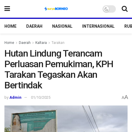
HOME
DAERAH
NASIONAL
INTERNASIONAL
RUB
Home
Daerah
Kaltara
Tarakan
Hutan Lindung Terancam
Perluasan Pemukiman, KPH
Tarakan Tegaskan Akan
Bertindak
A
by
Admin
01/10/2025
A