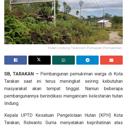
Hutan Lindung Terancam Perluasan Pemukiman.
SB, TARAKAN –
Pembangunan pemukiman warga di Kota
Tarakan saat ini terus meningkat seiring kebutuhan
masyarakat akan tempat tinggal. Namun beberapa
pembangunannya berindikasi mengancam kelestarian hutan
lindung.
Kepala UPTD Kesatuan Pengelolaan Hutan (KPH) Kota
Tarakan, Ridwanto Suma menyatakan keprihatinan atas