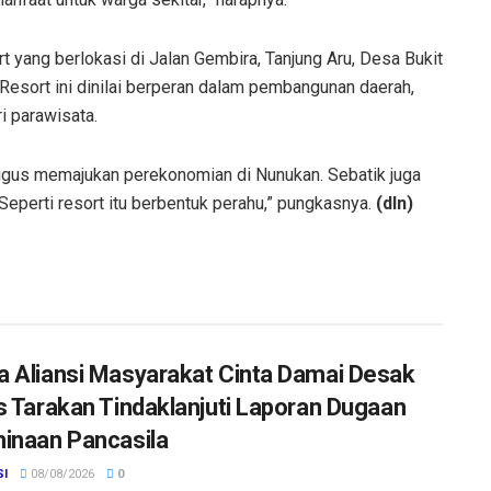
ort yang berlokasi di Jalan Gembira, Tanjung Aru, Desa Bukit
 Resort ini dinilai berperan dalam pembangunan daerah,
i parawisata.
gus memajukan perekonomian di Nunukan. Sebatik juga
 Seperti resort itu berbentuk perahu,” pungkasnya.
(dln)
 Aliansi Masyarakat Cinta Damai Desak
s Tarakan Tindaklanjuti Laporan Dugaan
inaan Pancasila
SI
08/08/2026
0