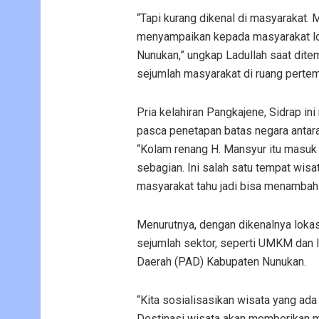
“Tapi kurang dikenal di masyarakat. 
menyampaikan kepada masyarakat lok
Nunukan,” ungkap Ladullah saat dit
sejumlah masyarakat di ruang pertemu
Pria kelahiran Pangkajene, Sidrap in
pasca penetapan batas negara antar
“Kolam renang H. Mansyur itu masuk 
sebagian. Ini salah satu tempat wisat
masyarakat tahu jadi bisa menambah 
Menurutnya, dengan dikenalnya loka
sejumlah sektor, seperti UMKM dan l
Daerah (PAD) Kabupaten Nunukan.
“Kita sosialisasikan wisata yang ada 
Destinasi wisata akan memberikan ma