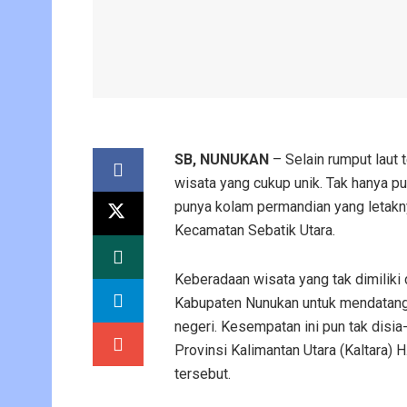
SB, NUNUKAN
– Selain rumput laut
wisata yang cukup unik. Tak hanya p
punya kolam permandian yang letakny
Kecamatan Sebatik Utara.
Keberadaan wisata yang tak dimiliki d
Kabupaten Nunukan untuk mendatangk
negeri. Kesempatan ini pun tak dis
Provinsi Kalimantan Utara (Kaltara)
tersebut.