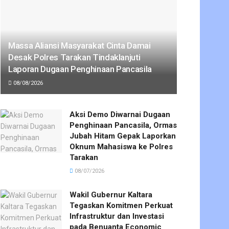
Massa Aliansi Masyarakat Cinta Damai
Desak Polres Tarakan Tindaklanjuti
Laporan Dugaan Penghinaan Pancasila
08/08/2026
Aksi Demo Diwarnai Dugaan
Penghinaan Pancasila, Ormas
Jubah Hitam Gepak Laporkan
Oknum Mahasiswa ke Polres
Tarakan
08/07/2026
Wakil Gubernur Kaltara
Tegaskan Komitmen Perkuat
Infrastruktur dan Investasi
pada Benuanta Economic