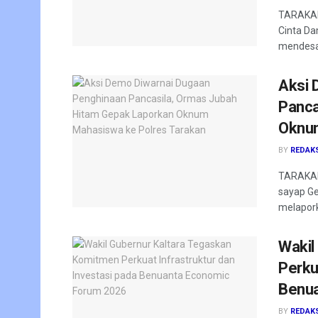
TARAKAN
Cinta Da
mendesak
Aksi 
Panca
Oknum
BY
REDAK
TARAKAN
sayap Ge
melapork
Wakil
Perku
Benua
BY
REDAK