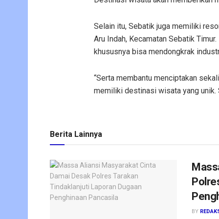
Selain itu, Sebatik juga memiliki res
Aru Indah, Kecamatan Sebatik Timur.
khususnya bisa mendongkrak industr
“Serta membantu menciptakan sekali
memiliki destinasi wisata yang unik.
Berita Lainnya
Massa
Polre
Pengh
BY
REDAK