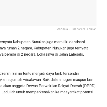
Anggota DPRD Kaltara Ladullah
 ternyata Kabupaten Nunukan juga memiliki destinasi
unya rumah 2 negara, Kabupaten Nunukan juga ternyata
a berada di 2 negara. Lokasinya di Jalan Lalesalo,
aerah lain ini tentu menjadi daya tarik tersendiri
an sejumlah wisatawan. Baik dalam negeri maupun luar
ia-siakan anggota Dewan Perwakilan Rakyat Daerah (DPRD)
 H. Ladullah untuk memperkenalkan ke masyarakat potensi