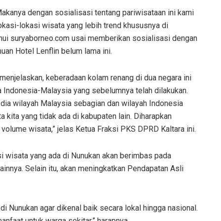
Makanya dengan sosialisasi tentang pariwisataan ini kami
asi-lokasi wisata yang lebih trend khususnya di
emui suryaborneo.com usai memberikan sosialisasi dengan
an Hotel Lenflin belum lama ini.
i menjelaskan, keberadaan kolam renang di dua negara ini
a Indonesia-Malaysia yang sebelumnya telah dilakukan.
dia wilayah Malaysia sebagian dan wilayah Indonesia
a kita yang tidak ada di kabupaten lain. Diharapkan
volume wisata,” jelas Ketua Fraksi PKS DPRD Kaltara ini.
si wisata yang ada di Nunukan akan berimbas pada
ainnya. Selain itu, akan meningkatkan Pendapatan Asli
di Nunukan agar dikenal baik secara lokal hingga nasional.
nfaat untuk warga sekitar,” harapnya.