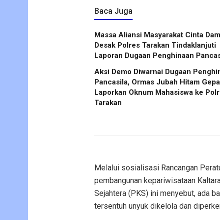
Baca Juga
Massa Aliansi Masyarakat Cinta Dam
Desak Polres Tarakan Tindaklanjuti
Laporan Dugaan Penghinaan Pancas
Aksi Demo Diwarnai Dugaan Penghi
Pancasila, Ormas Jubah Hitam Gep
Laporkan Oknum Mahasiswa ke Polr
Tarakan
Melalui sosialisasi Rancangan Perat
pembangunan kepariwisataan Kaltara 
Sejahtera (PKS) ini menyebut, ada ba
tersentuh unyuk dikelola dan diperke