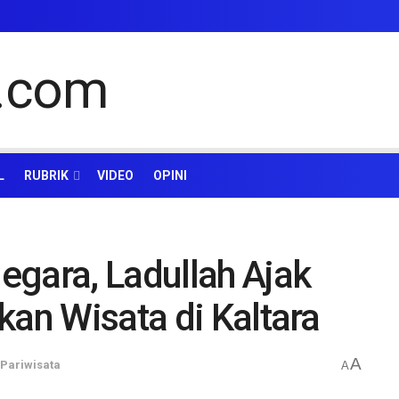
L
RUBRIK
VIDEO
OPINI
egara, Ladullah Ajak
kan Wisata di Kaltara
A
Pariwisata
A