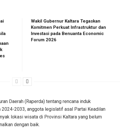
ai
Wakil Gubernur Kaltara Tegaskan
Komitmen Perkuat Infrastruktur dan
ila
Investasi pada Benuanta Economic
Forum 2026
naan
ak
es
uran Daerah (Raperda) tentang rencana induk
2024-2033, anggota legislatif asal Partai Keadilan
nyak lokasi wisata di Provinsi Kaltara yang belum
nalkan dengan baik.