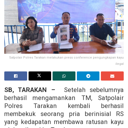
Satpolair Polres Tarakan melakukan press conference pengungkapan kayu
ilegal
SB, TARAKAN –
Setelah sebelumnya
berhasil mengamankan TM, Satpolair
Polres Tarakan kembali berhasil
membekuk seorang pria berinisial RS
yang kedapatan membawa ratusan kayu