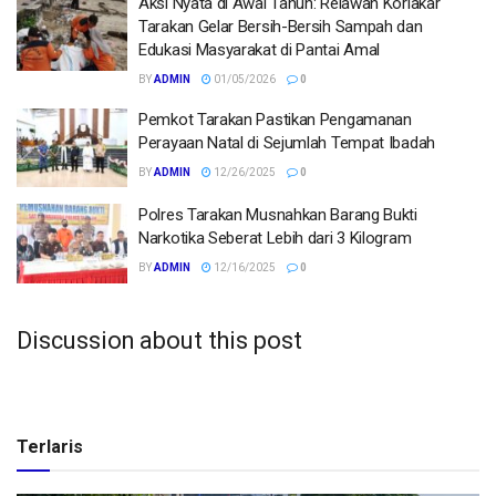
Aksi Nyata di Awal Tahun: Relawan Korlakar
Tarakan Gelar Bersih-Bersih Sampah dan
Edukasi Masyarakat di Pantai Amal
BY
ADMIN
01/05/2026
0
Pemkot Tarakan Pastikan Pengamanan
Perayaan Natal di Sejumlah Tempat Ibadah
BY
ADMIN
12/26/2025
0
Polres Tarakan Musnahkan Barang Bukti
Narkotika Seberat Lebih dari 3 Kilogram
BY
ADMIN
12/16/2025
0
Discussion about this post
Terlaris