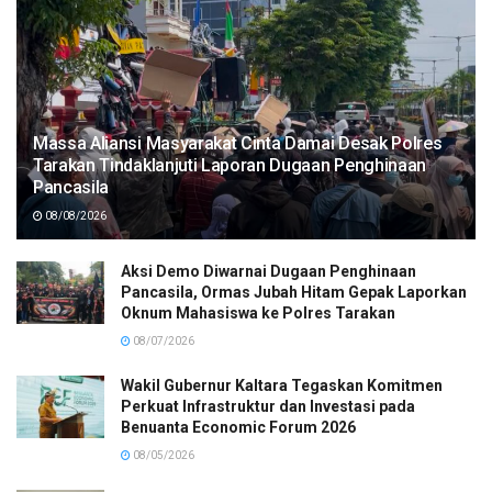
Massa Aliansi Masyarakat Cinta Damai Desak Polres
Tarakan Tindaklanjuti Laporan Dugaan Penghinaan
Pancasila
08/08/2026
Aksi Demo Diwarnai Dugaan Penghinaan
Pancasila, Ormas Jubah Hitam Gepak Laporkan
Oknum Mahasiswa ke Polres Tarakan
08/07/2026
Wakil Gubernur Kaltara Tegaskan Komitmen
Perkuat Infrastruktur dan Investasi pada
Benuanta Economic Forum 2026
08/05/2026