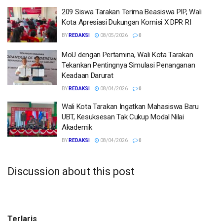
209 Siswa Tarakan Terima Beasiswa PIP, Wali
Kota Apresiasi Dukungan Komisi X DPR RI
BY
REDAKSI
08/05/2026
0
MoU dengan Pertamina, Wali Kota Tarakan
Tekankan Pentingnya Simulasi Penanganan
Keadaan Darurat
BY
REDAKSI
08/04/2026
0
Wali Kota Tarakan Ingatkan Mahasiswa Baru
UBT, Kesuksesan Tak Cukup Modal Nilai
Akademik
BY
REDAKSI
08/04/2026
0
Discussion about this post
Terlaris