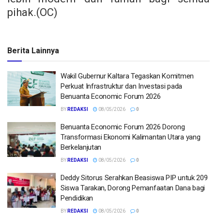
pihak.(OC)
Berita Lainnya
Wakil Gubernur Kaltara Tegaskan Komitmen
Perkuat Infrastruktur dan Investasi pada
Benuanta Economic Forum 2026
BY
REDAKSI
08/05/2026
0
Benuanta Economic Forum 2026 Dorong
Transformasi Ekonomi Kalimantan Utara yang
Berkelanjutan
BY
REDAKSI
08/05/2026
0
Deddy Sitorus Serahkan Beasiswa PIP untuk 209
Siswa Tarakan, Dorong Pemanfaatan Dana bagi
Pendidikan
BY
REDAKSI
08/05/2026
0