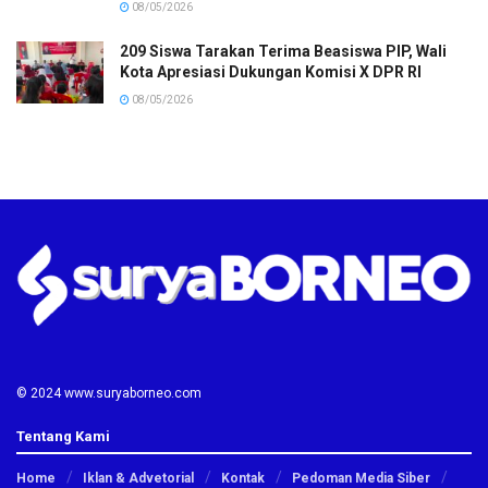
08/05/2026
209 Siswa Tarakan Terima Beasiswa PIP, Wali
Kota Apresiasi Dukungan Komisi X DPR RI
08/05/2026
© 2024 www.suryaborneo.com
Tentang Kami
Home
Iklan & Advetorial
Kontak
Pedoman Media Siber