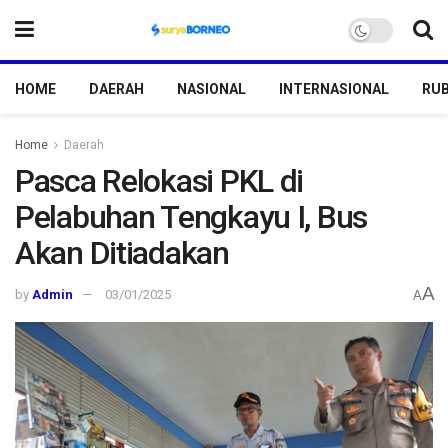
HOME
DAERAH
NASIONAL
INTERNASIONAL
RUB
Home
Daerah
Pasca Relokasi PKL di
Pelabuhan Tengkayu I, Bus
Akan Ditiadakan
A
by
Admin
03/01/2025
A