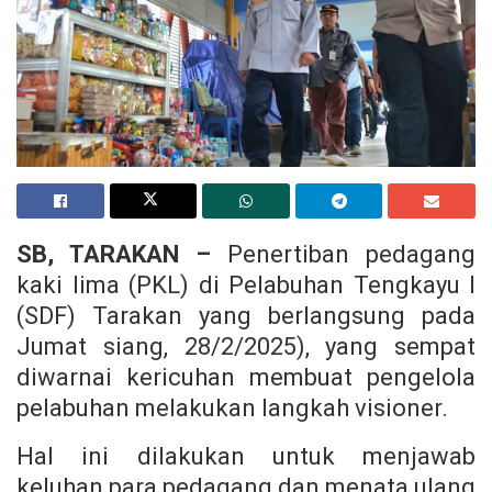
SB, TARAKAN –
Penertiban pedagang
kaki lima (PKL) di Pelabuhan Tengkayu I
(SDF) Tarakan yang berlangsung pada
Jumat siang, 28/2/2025), yang sempat
diwarnai kericuhan membuat pengelola
pelabuhan melakukan langkah visioner.
Hal ini dilakukan untuk menjawab
keluhan para pedagang dan menata ulang