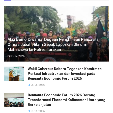
Aksi Demo Diwarnai Dugaan Penghinaan Pancasila,
Ormas Jubah Hitam Gepak Laporkan Oknum
Mahasiswa ke Polres Tarakan
08/07/2026
Wakil Gubernur Kaltara Tegaskan Komitmen
Perkuat Infrastruktur dan Investasi pada
Benuanta Economic Forum 2026
08/05/2026
Benuanta Economic Forum 2026 Dorong
Transformasi Ekonomi Kalimantan Utara yang
Berkelanjutan
08/05/2026