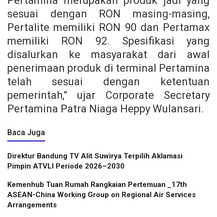
Pertamina merupakan produk jadi yang
sesuai dengan RON masing-masing,
Pertalite memiliki RON 90 dan Pertamax
memiliki RON 92. Spesifikasi yang
disalurkan ke masyarakat dari awal
penerimaan produk di terminal Pertamina
telah sesuai dengan ketentuan
pemerintah,” ujar Corporate Secretary
Pertamina Patra Niaga Heppy Wulansari.
Baca Juga
Direktur Bandung TV Alit Suwirya Terpilih Aklamasi
Pimpin ATVLI Periode 2026–2030
Kemenhub Tuan Rumah Rangkaian Pertemuan _17th
ASEAN-China Working Group on Regional Air Services
Arrangements