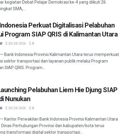
r kegiatan Debat Pelajar Demokrasi ke-4 yang diikuti 26
ingkat SMA,...
Indonesia Perkuat Digitalisasi Pelabuhan
ui Program SIAP QRIS di Kalimantan Utara
SI
05/24/2026
0
 Bank Indonesia Provinsi Kalimantan Utara terus memperkuat
sasi sektor transportasi dan layanan publik melalui Program
n SIAP QRIS. Program...
Launching Pelabuhan Liem Hie Djung SIAP
di Nunukan
SI
05/24/2026
0
 Kantor Perwakilan Bank Indonesia Provinsi Kalimantan Utara
Dinas Perhubungan Provinsi dan kabupaten/kota terus
g transformasi digital sektor transportasi...