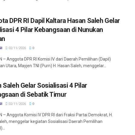
ta DPR RI Dapil Kaltara Hasan Saleh Gelar
lisasi 4 Pilar Kebangsaan di Nunukan
an
SI
02/11/2026
0
– Anggota DPR RI Komisi IV dari Daerah Pemilihan (Dapil)
an Utara, Mayjen TNI (Purn) H. Hasan Saleh, menggelar...
Saleh Gelar Sosialisasi 4 Pilar
gsaan di Sebatik Timur
SI
02/11/2026
0
– Anggota Komisi IV DPR RI dari Fraksi Partai Demokrat, H.
leh, menggelar kegiatan Sosialisasi Daerah Pemilihan
)...