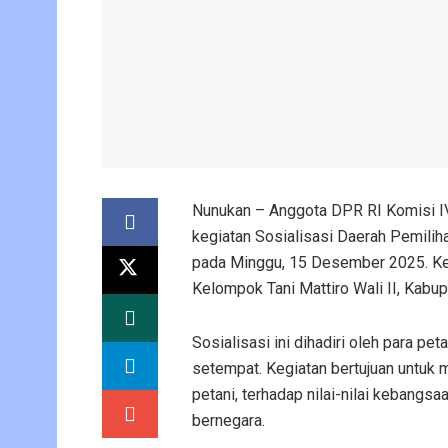
Nunukan – Anggota DPR RI Komisi IV
kegiatan Sosialisasi Daerah Pemilih
pada Minggu, 15 Desember 2025. Keg
Kelompok Tani Mattiro Wali II, Kabup
Sosialisasi ini dihadiri oleh para pe
setempat. Kegiatan bertujuan untu
petani, terhadap nilai-nilai kebang
bernegara.