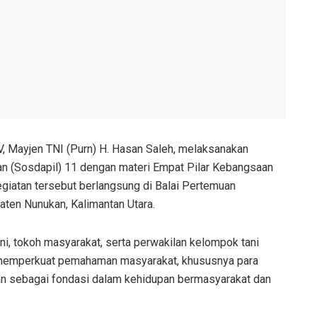
, Mayjen TNI (Purn) H. Hasan Saleh, melaksanakan
an (Sosdapil) 11 dengan materi Empat Pilar Kebangsaan
iatan tersebut berlangsung di Balai Pertemuan
aten Nunukan, Kalimantan Utara.
tani, tokoh masyarakat, serta perwakilan kelompok tani
k memperkuat pemahaman masyarakat, khususnya para
saan sebagai fondasi dalam kehidupan bermasyarakat dan