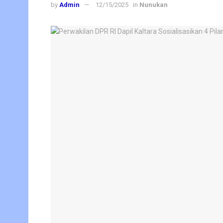
by
Admin
12/15/2025
in
Nunukan