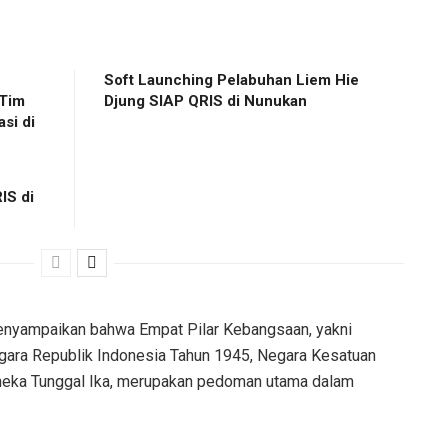
Soft Launching Pelabuhan Liem Hie
 Tim
Djung SIAP QRIS di Nunukan
si di
IS di
nyampaikan bahwa Empat Pilar Kebangsaan, yakni
ara Republik Indonesia Tahun 1945, Negara Kesatuan
nneka Tunggal Ika, merupakan pedoman utama dalam