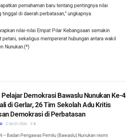
apatkan pemahaman baru tentang pentingnya nilai
 tinggal di daerah perbatasan,” ungkapnya.
harapkan nilai-nilai Empat Pilar Kebangsaan semakin
t petani, sekaligus mempererat hubungan antara wakil
en Nunukan.(*)
 Pelajar Demokrasi Bawaslu Nunukan Ke-4
i di Gerlar, 26 Tim Sekolah Adu Kritis
an Demokrasi di Perbatasan
SI
06/01/2026
0
 – Badan Pengawas Pemilu (Bawaslu) Nunukan resmi