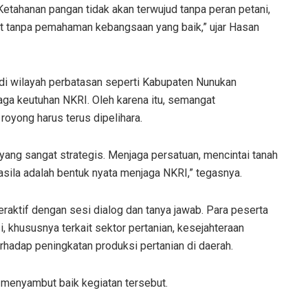
 Ketahanan pangan tidak akan terwujud tanpa peran petani,
at tanpa pemahaman kebangsaan yang baik,” ujar Hasan
i wilayah perbatasan seperti Kabupaten Nunukan
aga keutuhan NKRI. Oleh karena itu, semangat
royong harus terus dipelihara.
yang sangat strategis. Menjaga persatuan, mencintai tanah
casila adalah bentuk nyata menjaga NKRI,” tegasnya.
eraktif dengan sesi dialog dan tanya jawab. Para peserta
 khususnya terkait sektor pertanian, kesejahteraan
rhadap peningkatan produksi pertanian di daerah.
 menyambut baik kegiatan tersebut.