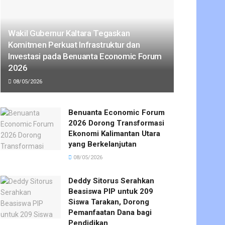
Wakil Gubernur Kaltara Tegaskan
Komitmen Perkuat Infrastruktur dan
Investasi pada Benuanta Economic Forum
2026
08/05/2026
Benuanta Economic Forum
2026 Dorong Transformasi
Ekonomi Kalimantan Utara
yang Berkelanjutan
08/05/2026
Deddy Sitorus Serahkan
Beasiswa PIP untuk 209
Siswa Tarakan, Dorong
Pemanfaatan Dana bagi
Pendidikan