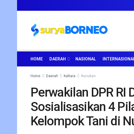
HOME
DAERAH
NASIONAL
INTERNASIONA
Home
Daerah
Kaltara
Nunukan
Perwakilan DPR RI D
Sosialisasikan 4 P
Kelompok Tani di 