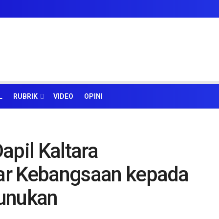
L
RUBRIK
VIDEO
OPINI
apil Kaltara
ilar Kebangsaan kepada
Nunukan