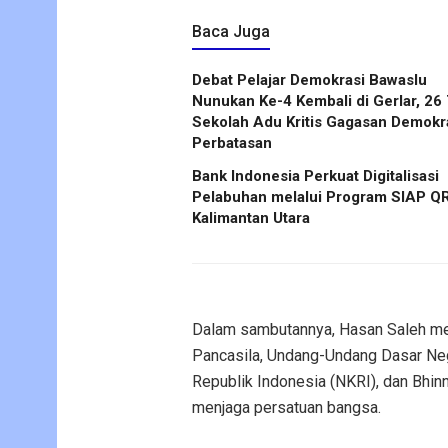
Baca Juga
Debat Pelajar Demokrasi Bawaslu
Nunukan Ke-4 Kembali di Gerlar, 26
Sekolah Adu Kritis Gagasan Demokra
Perbatasan
Bank Indonesia Perkuat Digitalisasi
Pelabuhan melalui Program SIAP QR
Kalimantan Utara
Dalam sambutannya, Hasan Saleh me
Pancasila, Undang-Undang Dasar Neg
Republik Indonesia (NKRI), dan Bhi
menjaga persatuan bangsa.