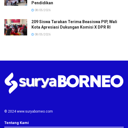
Pendidikan
08/05/2026
209 Siswa Tarakan Terima Beasiswa PIP, Wali
Kota Apresiasi Dukungan Komisi X DPR RI
08/05/2026
© 2024 www.suryaborneo.com
Tentang Kami