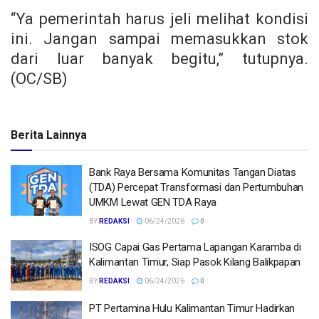
“Ya pemerintah harus jeli melihat kondisi
ini. Jangan sampai memasukkan stok
dari luar banyak begitu,” tutupnya.
(OC/SB)
Berita Lainnya
Bank Raya Bersama Komunitas Tangan Diatas
(TDA) Percepat Transformasi dan Pertumbuhan
UMKM Lewat GEN TDA Raya
BY
REDAKSI
06/24/2026
0
ISOG Capai Gas Pertama Lapangan Karamba di
Kalimantan Timur, Siap Pasok Kilang Balikpapan
BY
REDAKSI
06/24/2026
0
PT Pertamina Hulu Kalimantan Timur Hadirkan