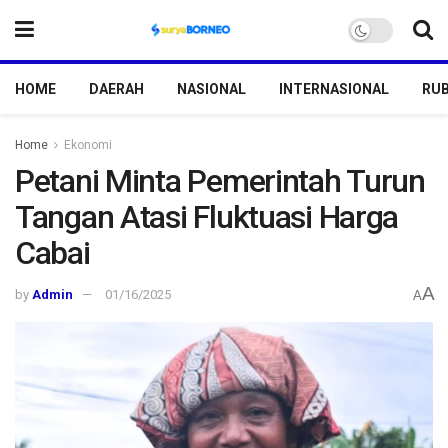
HOME
DAERAH
NASIONAL
INTERNASIONAL
RUB
Home
Ekonomi
Petani Minta Pemerintah Turun
Tangan Atasi Fluktuasi Harga
Cabai
A
by
Admin
01/16/2025
A