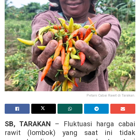
Petani Cabai Rawit di Tarakan.
SB, TARAKAN
– Fluktuasi harga cabai
rawit (lombok) yang saat ini tidak