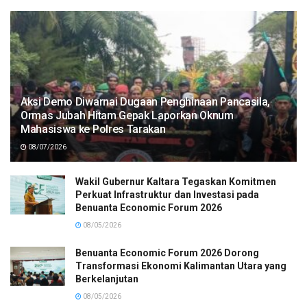
Aksi Demo Diwarnai Dugaan Penghinaan Pancasila,
Ormas Jubah Hitam Gepak Laporkan Oknum
Mahasiswa ke Polres Tarakan
08/07/2026
Wakil Gubernur Kaltara Tegaskan Komitmen
Perkuat Infrastruktur dan Investasi pada
Benuanta Economic Forum 2026
08/05/2026
Benuanta Economic Forum 2026 Dorong
Transformasi Ekonomi Kalimantan Utara yang
Berkelanjutan
08/05/2026