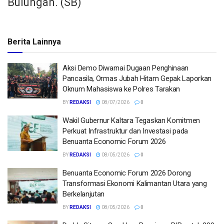
Bulungan. (SB)
Berita Lainnya
Aksi Demo Diwarnai Dugaan Penghinaan
Pancasila, Ormas Jubah Hitam Gepak Laporkan
Oknum Mahasiswa ke Polres Tarakan
BY
REDAKSI
08/07/2026
0
Wakil Gubernur Kaltara Tegaskan Komitmen
Perkuat Infrastruktur dan Investasi pada
Benuanta Economic Forum 2026
BY
REDAKSI
08/05/2026
0
Benuanta Economic Forum 2026 Dorong
Transformasi Ekonomi Kalimantan Utara yang
Berkelanjutan
BY
REDAKSI
08/05/2026
0