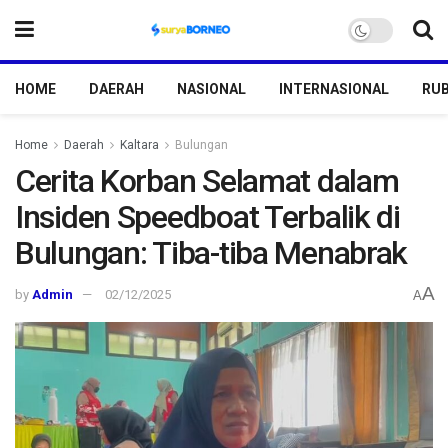
HOME
DAERAH
NASIONAL
INTERNASIONAL
RUB
Home
Daerah
Kaltara
Bulungan
Cerita Korban Selamat dalam
Insiden Speedboat Terbalik di
Bulungan: Tiba-tiba Menabrak
A
by
Admin
02/12/2025
A