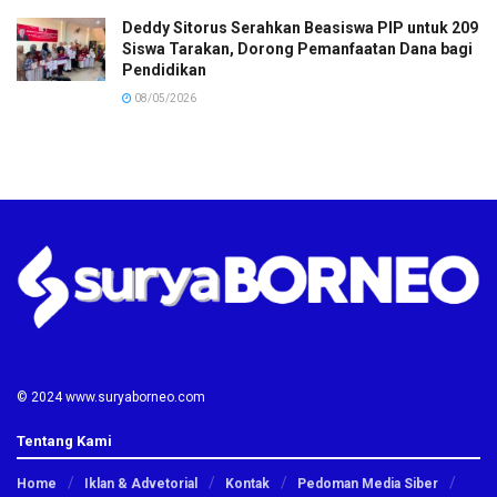
Deddy Sitorus Serahkan Beasiswa PIP untuk 209
Siswa Tarakan, Dorong Pemanfaatan Dana bagi
Pendidikan
08/05/2026
© 2024 www.suryaborneo.com
Tentang Kami
Home
Iklan & Advetorial
Kontak
Pedoman Media Siber