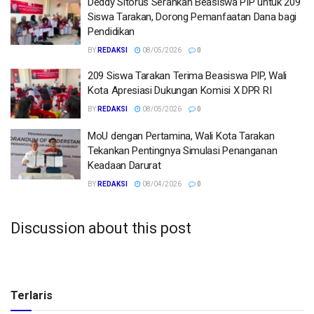
Deddy Sitorus Serahkan Beasiswa PIP untuk 209
Siswa Tarakan, Dorong Pemanfaatan Dana bagi
Pendidikan
BY
REDAKSI
08/05/2026
0
209 Siswa Tarakan Terima Beasiswa PIP, Wali
Kota Apresiasi Dukungan Komisi X DPR RI
BY
REDAKSI
08/05/2026
0
MoU dengan Pertamina, Wali Kota Tarakan
Tekankan Pentingnya Simulasi Penanganan
Keadaan Darurat
BY
REDAKSI
08/04/2026
0
Discussion about this post
Terlaris