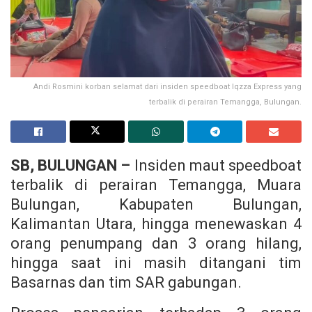
Andi Rosmini korban selamat dari insiden speedboat Iqzza Express yang
terbalik di perairan Temangga, Bulungan.
SB, BULUNGAN –
Insiden maut speedboat
terbalik di perairan Temangga, Muara
Bulungan, Kabupaten Bulungan,
Kalimantan Utara, hingga menewaskan 4
orang penumpang dan 3 orang hilang,
hingga saat ini masih ditangani tim
Basarnas dan tim SAR gabungan.