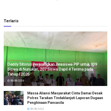
Terlaris
Deddy Sitorus Perjuangkan Beasiswa PIP untuk 939
Siswa di Nunukan, 207 Siswa Dapil 4 Terima pada
Tahap I 2026
08/08/2026
Massa Aliansi Masyarakat Cinta Damai Desak
Polres Tarakan Tindaklanjuti Laporan Dugaan
Penghinaan Pancasila
08/08/2026