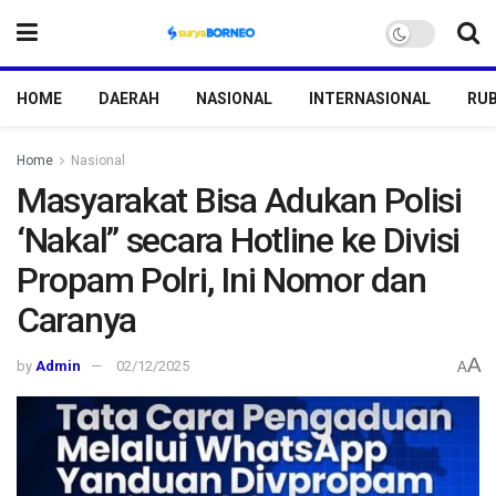
HOME
DAERAH
NASIONAL
INTERNASIONAL
RUB
Home
Nasional
Masyarakat Bisa Adukan Polisi
‘Nakal” secara Hotline ke Divisi
Propam Polri, Ini Nomor dan
Caranya
A
by
Admin
02/12/2025
A