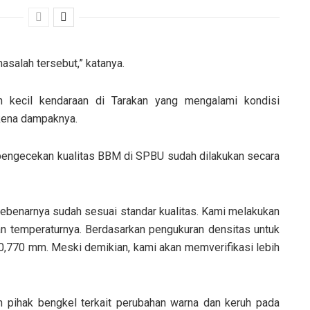
asalah tersebut,” katanya.
n kecil kendaraan di Tarakan yang mengalami kondisi
rkena dampaknya.
pengecekan kualitas BBM di SPBU sudah dilakukan secara
 sebenarnya sudah sesuai standar kualitas. Kami melakukan
an temperaturnya. Berdasarkan pengukuran densitas untuk
 0,770 mm. Meski demikian, kami akan memverifikasi lebih
n pihak bengkel terkait perubahan warna dan keruh pada