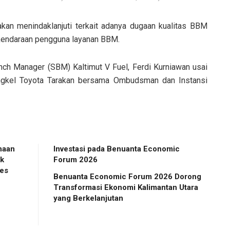
kan menindaklanjuti terkait adanya dugaan kualitas BBM
kendaraan pengguna layanan BBM.
nch Manager (SBM) Kaltimut V Fuel, Ferdi Kurniawan usai
gkel Toyota Tarakan bersama Ombudsman dan Instansi
naan
Investasi pada Benuanta Economic
ak
Forum 2026
es
Benuanta Economic Forum 2026 Dorong
Transformasi Ekonomi Kalimantan Utara
yang Berkelanjutan