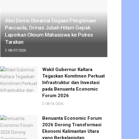
Aksi Demo Diwarnai Dugaan Penghinaan
Pancasila, Ormas Jubah Hitam Gepak
Laporkan Oknum Mahasiswa ke Polres
Tarakan
08/07/2026
Wakil Gubernur Kaltara
Tegaskan Komitmen Perkuat
Infrastruktur dan Investasi
pada Benuanta Economic
Forum 2026
08/05/2026
Benuanta Economic Forum
2026 Dorong Transformasi
Ekonomi Kalimantan Utara
yang Berkelanjutan