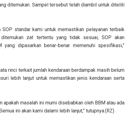
 ditemukan. Sampel tersebut telah diambil untuk diteliti
h SOP standar kami untuk memastikan pelayanan terbaik
 ditemukan zat tertentu yang tidak sesuai, SOP akan
 yang dipasarkan benar-benar memenuhi spesifikasi,”
data rinci terkait jumlah kendaraan berdampak masih belum
usuri lebih lanjut untuk memastikan jenis kendaraan serta
n apakah masalah ini murni disebabkan oleh BBM atau ada
 Semua ini akan kami dalami lebih lanjut,” tutupnya.(RZ)