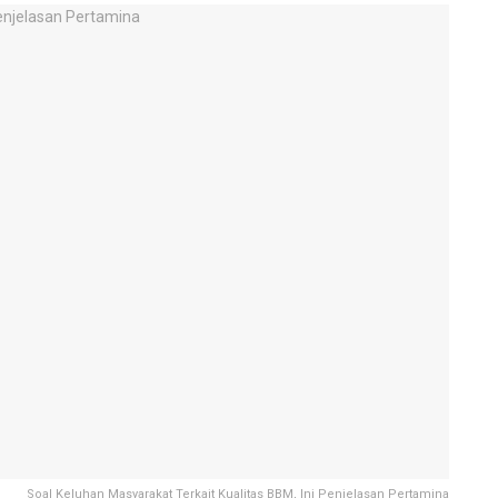
Soal Keluhan Masyarakat Terkait Kualitas BBM, Ini Penjelasan Pertamina