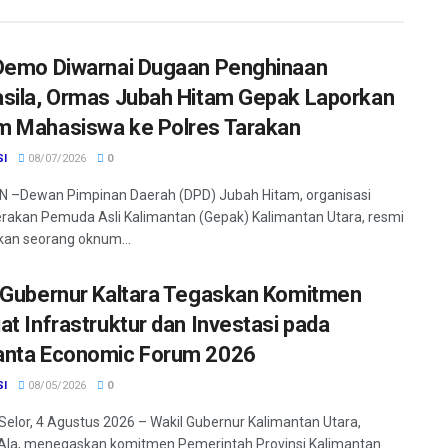
Demo Diwarnai Dugaan Penghinaan
sila, Ormas Jubah Hitam Gepak Laporkan
 Mahasiswa ke Polres Tarakan
SI
08/07/2026
0
 –Dewan Pimpinan Daerah (DPD) Jubah Hitam, organisasi
rakan Pemuda Asli Kalimantan (Gepak) Kalimantan Utara, resmi
an seorang oknum...
 Gubernur Kaltara Tegaskan Komitmen
at Infrastruktur dan Investasi pada
nta Economic Forum 2026
SI
08/05/2026
0
Selor, 4 Agustus 2026 – Wakil Gubernur Kalimantan Utara,
Ala, menegaskan komitmen Pemerintah Provinsi Kalimantan