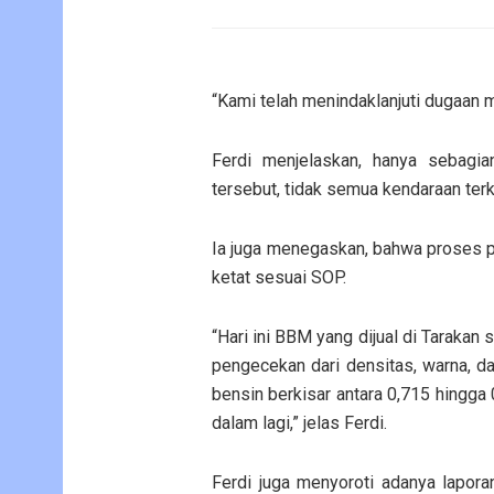
“Kami telah menindaklanjuti dugaan m
Ferdi menjelaskan, hanya sebagia
tersebut, tidak semua kendaraan te
Ia juga menegaskan, bahwa proses 
ketat sesuai SOP.
“Hari ini BBM yang dijual di Tarakan
pengecekan dari densitas, warna, d
bensin berkisar antara 0,715 hingga
dalam lagi,” jelas Ferdi.
Ferdi juga menyoroti adanya lapora