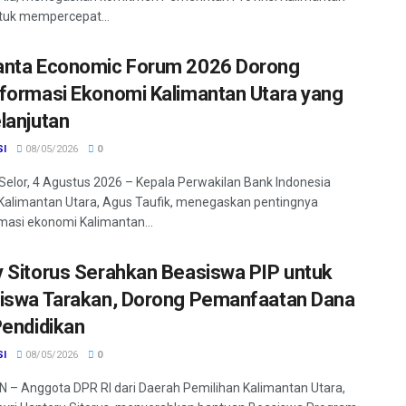
tuk mempercepat...
nta Economic Forum 2026 Dorong
formasi Ekonomi Kalimantan Utara yang
lanjutan
SI
08/05/2026
0
Selor, 4 Agustus 2026 – Kepala Perwakilan Bank Indonesia
 Kalimantan Utara, Agus Taufik, menegaskan pentingnya
masi ekonomi Kalimantan...
 Sitorus Serahkan Beasiswa PIP untuk
iswa Tarakan, Dorong Pemanfaatan Dana
Pendidikan
SI
08/05/2026
0
– Anggota DPR RI dari Daerah Pemilihan Kalimantan Utara,