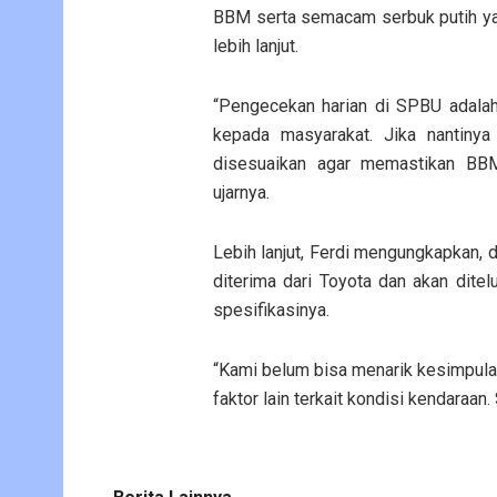
BBM serta semacam serbuk putih yang
lebih lanjut.
“Pengecekan harian di SPBU adala
kepada masyarakat. Jika nantinya
disesuaikan agar memastikan BBM
ujarnya.
Lebih lanjut, Ferdi mengungkapkan, 
diterima dari Toyota dan akan ditel
spesifikasinya.
“Kami belum bisa menarik kesimpula
faktor lain terkait kondisi kendaraan.