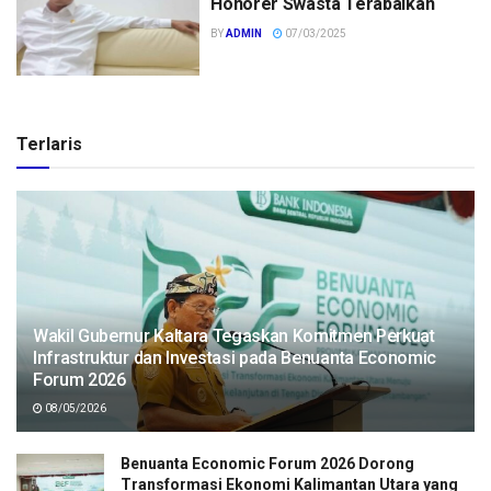
Honorer Swasta Terabaikan
BY
ADMIN
07/03/2025
Terlaris
Wakil Gubernur Kaltara Tegaskan Komitmen Perkuat
Infrastruktur dan Investasi pada Benuanta Economic
Forum 2026
08/05/2026
Benuanta Economic Forum 2026 Dorong
Transformasi Ekonomi Kalimantan Utara yang