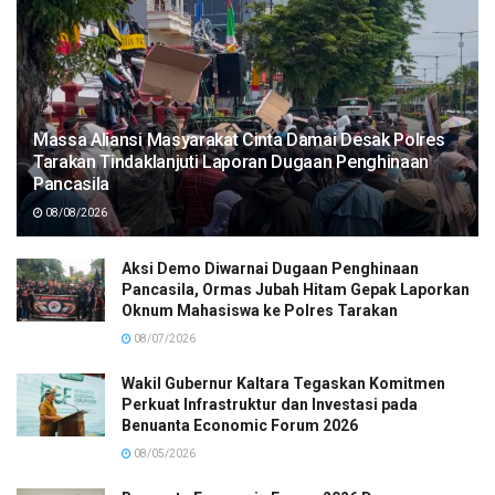
Massa Aliansi Masyarakat Cinta Damai Desak Polres
Tarakan Tindaklanjuti Laporan Dugaan Penghinaan
Pancasila
08/08/2026
Aksi Demo Diwarnai Dugaan Penghinaan
Pancasila, Ormas Jubah Hitam Gepak Laporkan
Oknum Mahasiswa ke Polres Tarakan
08/07/2026
Wakil Gubernur Kaltara Tegaskan Komitmen
Perkuat Infrastruktur dan Investasi pada
Benuanta Economic Forum 2026
08/05/2026