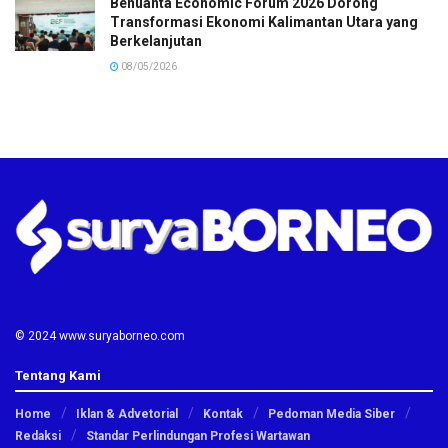
Benuanta Economic Forum 2026 Dorong
Transformasi Ekonomi Kalimantan Utara yang
Berkelanjutan
08/05/2026
© 2024 www.suryaborneo.com
Tentang Kami
Home
Iklan & Advetorial
Kontak
Pedoman Media Siber
Redaksi
Standar Perlindungan Profesi Wartawan