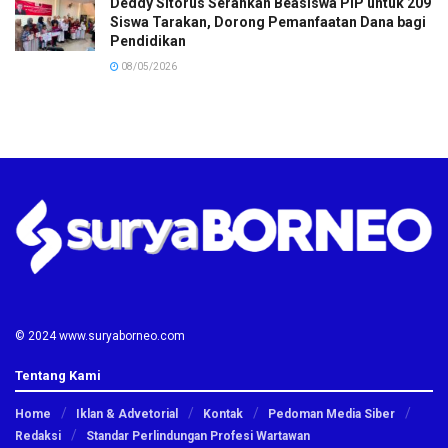
Deddy Sitorus Serahkan Beasiswa PIP untuk 209
Siswa Tarakan, Dorong Pemanfaatan Dana bagi
Pendidikan
08/05/2026
© 2024 www.suryaborneo.com
Tentang Kami
Home
Iklan & Advetorial
Kontak
Pedoman Media Siber
Redaksi
Standar Perlindungan Profesi Wartawan