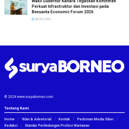
Wakil Gubernur Kaltara Tegaskan Komitmen
Perkuat Infrastruktur dan Investasi pada
Benuanta Economic Forum 2026
08/05/2026
© 2024 www.suryaborneo.com
Tentang Kami
Home
Iklan & Advetorial
Kontak
Pedoman Media Siber
Redaksi
Standar Perlindungan Profesi Wartawan