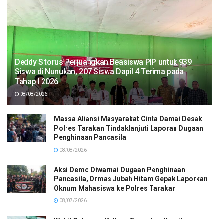
Deddy Sitorus Perjuangkan Beasiswa PIP untuk 939
Siswa di Nunukan, 207 Siswa Dapil 4 Terima pada
Tahap I 2026
08/08/2026
Massa Aliansi Masyarakat Cinta Damai Desak
Polres Tarakan Tindaklanjuti Laporan Dugaan
Penghinaan Pancasila
08/08/2026
Aksi Demo Diwarnai Dugaan Penghinaan
Pancasila, Ormas Jubah Hitam Gepak Laporkan
Oknum Mahasiswa ke Polres Tarakan
08/07/2026