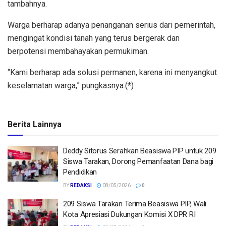
tambahnya.
Warga berharap adanya penanganan serius dari pemerintah,
mengingat kondisi tanah yang terus bergerak dan
berpotensi membahayakan permukiman.
“Kami berharap ada solusi permanen, karena ini menyangkut
keselamatan warga,” pungkasnya.(*)
Berita Lainnya
Deddy Sitorus Serahkan Beasiswa PIP untuk 209
Siswa Tarakan, Dorong Pemanfaatan Dana bagi
Pendidikan
BY
REDAKSI
08/05/2026
0
209 Siswa Tarakan Terima Beasiswa PIP, Wali
Kota Apresiasi Dukungan Komisi X DPR RI