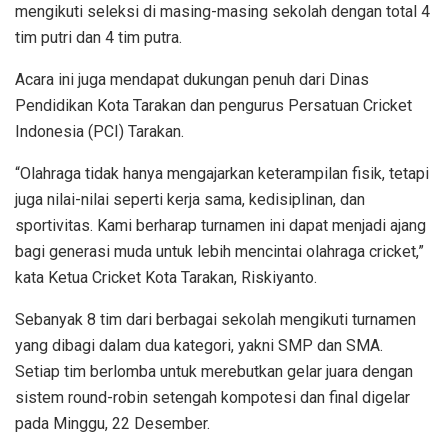
mengikuti seleksi di masing-masing sekolah dengan total 4
tim putri dan 4 tim putra.
Acara ini juga mendapat dukungan penuh dari Dinas
Pendidikan Kota Tarakan dan pengurus Persatuan Cricket
Indonesia (PCI) Tarakan.
“Olahraga tidak hanya mengajarkan keterampilan fisik, tetapi
juga nilai-nilai seperti kerja sama, kedisiplinan, dan
sportivitas. Kami berharap turnamen ini dapat menjadi ajang
bagi generasi muda untuk lebih mencintai olahraga cricket,”
kata Ketua Cricket Kota Tarakan, Riskiyanto.
Sebanyak 8 tim dari berbagai sekolah mengikuti turnamen
yang dibagi dalam dua kategori, yakni SMP dan SMA.
Setiap tim berlomba untuk merebutkan gelar juara dengan
sistem round-robin setengah kompotesi dan final digelar
pada Minggu, 22 Desember.