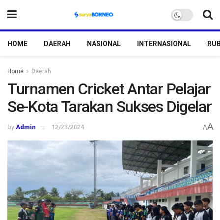
HOME
DAERAH
NASIONAL
INTERNASIONAL
RUB
Home
Daerah
Turnamen Cricket Antar Pelajar
Se-Kota Tarakan Sukses Digelar
A
by
Admin
12/23/2024
A