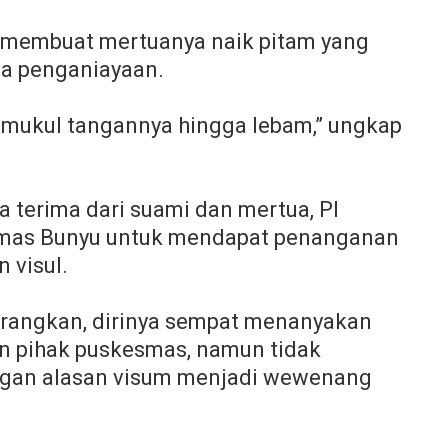
a membuat mertuanya naik pitam yang
a penganiayaan.
mukul tangannya hingga lebam,” ungkap
a terima dari suami dan mertua, PI
mas Bunyu untuk mendapat penanganan
 visul.
erangkan, dirinya sempat menanyakan
an pihak puskesmas, namun tidak
ngan alasan visum menjadi wewenang