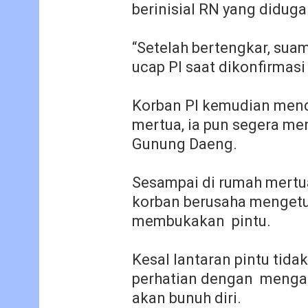
berinisial RN
yang diduga
“Setelah bertengkar, suam
ucap PI saat dikonfirmasi 
Korban PI kemudian menda
mertua, ia pun segera me
Gunung Daeng.
Sesampai di rumah mertu
korban berusaha mengetuk
membukakan pintu.
Kesal lantaran pintu tida
perhatian dengan menga
akan bunuh diri.