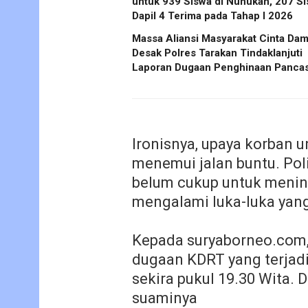
untuk 939 Siswa di Nunukan, 207 S
Dapil 4 Terima pada Tahap I 2026
Massa Aliansi Masyarakat Cinta Dam
Desak Polres Tarakan Tindaklanjuti
Laporan Dugaan Penghinaan Pancas
Ironisnya, upaya korban 
menemui jalan buntu. Pol
belum cukup untuk menind
mengalami luka-luka yang
Kepada suryaborneo.com,
dugaan KDRT yang terjad
sekira pukul 19.30 Wita.
suaminya