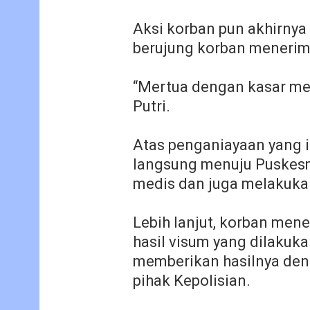
Aksi korban pun akhirny
berujung korban menerim
“Mertua dengan kasar me
Putri.
Atas penganiayaan yang i
langsung menuju Puskes
medis dan juga melakukan
Lebih lanjut, korban men
hasil visum yang dilakuk
memberikan hasilnya de
pihak Kepolisian.