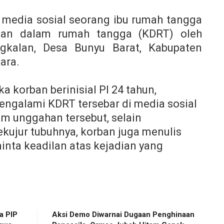
i media sosial seorang ibu rumah tangga
san dalam rumah tangga (KDRT) oleh
gkalan, Desa Bunyu Barat, Kabupaten
ara.
ika korban
berinisial PI 24 tahun,
ngalami KDRT tersebar di media sosial
m unggahan tersebut, selain
ekujur tubuhnya, korban juga menulis
inta keadilan
atas kejadian yang
a PIP
Aksi Demo Diwarnai Dugaan Penghinaan