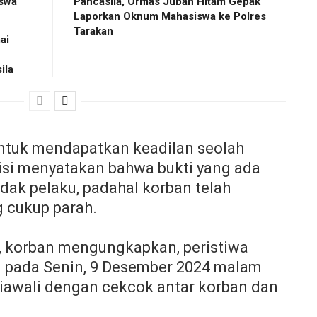
iswa
Pancasila, Ormas Jubah Hitam Gepak
Laporkan Oknum Mahasiswa ke Polres
Tarakan
ai
ila
untuk mendapatkan keadilan seolah
isi menyatakan bahwa bukti yang ada
ak pelaku, padahal korban telah
 cukup parah.
 korban mengungkapkan, peristiwa
i pada Senin, 9 Desember 2024 malam
 Diawali dengan cekcok antar korban dan