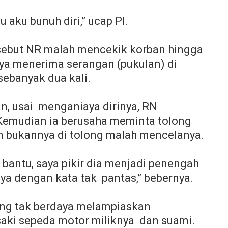
u aku bunuh diri,” ucap PI.
ebut NR malah mencekik korban hingga
aya menerima serangan (pukulan) di
 sebanyak dua kali.
an, usai menganiaya dirinya, RN
 Kemudian ia berusaha meminta tolong
 bukannya di tolong malah mencelanya.
 bantu, saya pikir dia menjadi penengah
ya dengan kata tak pantas,” bebernya.
ang tak berdaya melampiaskan
ki sepeda motor miliknya dan suami.