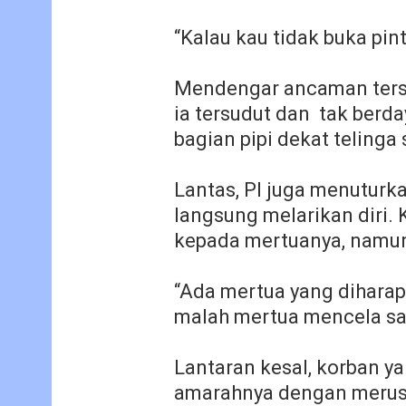
“Kalau kau tidak buka pint
Mendengar ancaman ters
ia tersudut dan tak berd
bagian pipi dekat telinga
Lantas, PI juga menuturk
langsung melarikan diri.
kepada mertuanya, namun
“Ada mertua yang diharap
malah mertua mencela sa
Lantaran kesal, korban y
amarahnya dengan merusa