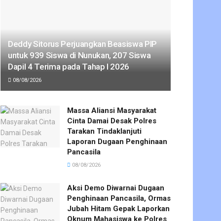
Deddy Sitorus Perjuangkan Beasiswa PIP
untuk 939 Siswa di Nunukan, 207 Siswa
Dapil 4 Terima pada Tahap I 2026
08/08/2026
Massa Aliansi Masyarakat
Cinta Damai Desak Polres
Tarakan Tindaklanjuti
Laporan Dugaan Penghinaan
Pancasila
08/08/2026
Aksi Demo Diwarnai Dugaan
Penghinaan Pancasila, Ormas
Jubah Hitam Gepak Laporkan
Oknum Mahasiswa ke Polres