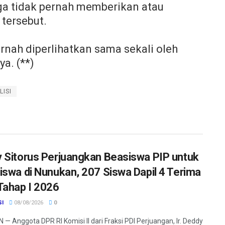
uga tidak pernah memberikan atau
tersebut.
ernah diperlihatkan sama sekali oleh
ya. (**)
LISI
 Sitorus Perjuangkan Beasiswa PIP untuk
iswa di Nunukan, 207 Siswa Dapil 4 Terima
Tahap I 2026
SI
08/08/2026
0
— Anggota DPR RI Komisi II dari Fraksi PDI Perjuangan, Ir. Deddy