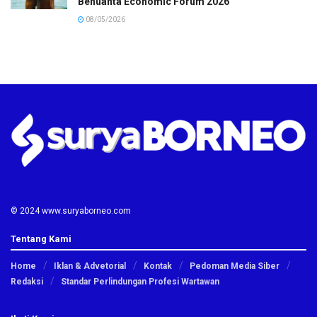
Benuanta Economic Forum 2026
08/05/2026
© 2024 www.suryaborneo.com
Tentang Kami
Home
Iklan & Advetorial
Kontak
Pedoman Media Siber
Redaksi
Standar Perlindungan Profesi Wartawan