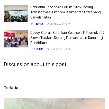
Benuanta Economic Forum 2026 Dorong
Transformasi Ekonomi Kalimantan Utara yang
Berkelanjutan
BY
REDAKSI
08/05/2026
0
Deddy Sitorus Serahkan Beasiswa PIP untuk 209
Siswa Tarakan, Dorong Pemanfaatan Dana bagi
Pendidikan
BY
REDAKSI
08/05/2026
0
Discussion about this post
Terlaris