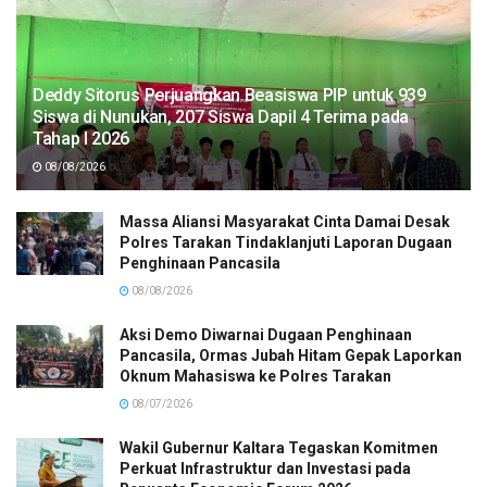
Deddy Sitorus Perjuangkan Beasiswa PIP untuk 939
Siswa di Nunukan, 207 Siswa Dapil 4 Terima pada
Tahap I 2026
08/08/2026
Massa Aliansi Masyarakat Cinta Damai Desak
Polres Tarakan Tindaklanjuti Laporan Dugaan
Penghinaan Pancasila
08/08/2026
Aksi Demo Diwarnai Dugaan Penghinaan
Pancasila, Ormas Jubah Hitam Gepak Laporkan
Oknum Mahasiswa ke Polres Tarakan
08/07/2026
Wakil Gubernur Kaltara Tegaskan Komitmen
Perkuat Infrastruktur dan Investasi pada