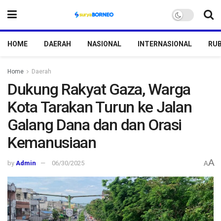
HOME
DAERAH
NASIONAL
INTERNASIONAL
RUB
Home
Daerah
Dukung Rakyat Gaza, Warga
Kota Tarakan Turun ke Jalan
Galang Dana dan dan Orasi
Kemanusiaan
A
by
Admin
06/30/2025
A