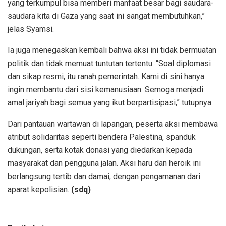
yang terkumpul bisa memberi manfaat besar bagi saudara-
saudara kita di Gaza yang saat ini sangat membutuhkan,”
jelas Syamsi.
Ia juga menegaskan kembali bahwa aksi ini tidak bermuatan
politik dan tidak memuat tuntutan tertentu. “Soal diplomasi
dan sikap resmi, itu ranah pemerintah. Kami di sini hanya
ingin membantu dari sisi kemanusiaan. Semoga menjadi
amal jariyah bagi semua yang ikut berpartisipasi,” tutupnya.
Dari pantauan wartawan di lapangan, peserta aksi membawa
atribut solidaritas seperti bendera Palestina, spanduk
dukungan, serta kotak donasi yang diedarkan kepada
masyarakat dan pengguna jalan. Aksi haru dan heroik ini
berlangsung tertib dan damai, dengan pengamanan dari
aparat kepolisian.
(sdq)