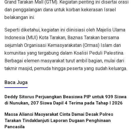
Grand Tarakan Mall (GTM). Kegiatan penting ini disertai orasi
dan penggalangan dana untuk korban kekerasan Israel
belakangan ini.
Seperti diketahui, kegiatan ini diinisiasi oleh Majelis Ulama
Indonesia (MUI) Kota Tarakan, Baznas Tarakan bersama
sejumlah Organisasi Kemasyarakatan (Ormas) Islam dan
komunitas yang tergabung dalam Koalisi Peduli Palestina.
Berbagai elemen masyarakat turut ambil bagian, mulai dari
takmir masjid, pemuda hingga peserta yang sudah keluarga.
Baca Juga
Deddy Sitorus Perjuangkan Beasiswa PIP untuk 939 Siswa
di Nunukan, 207 Siswa Dapil 4 Terima pada Tahap I 2026
Massa Aliansi Masyarakat Cinta Damai Desak Polres
Tarakan Tindaklanjuti Laporan Dugaan Penghinaan
Pancasila