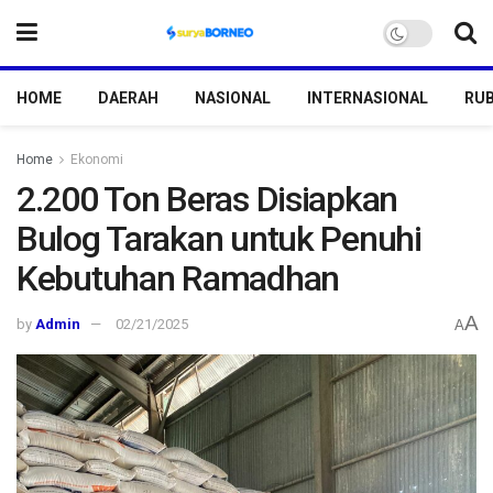
HOME
DAERAH
NASIONAL
INTERNASIONAL
RUB
Home
Ekonomi
2.200 Ton Beras Disiapkan
Bulog Tarakan untuk Penuhi
Kebutuhan Ramadhan
A
by
Admin
02/21/2025
A