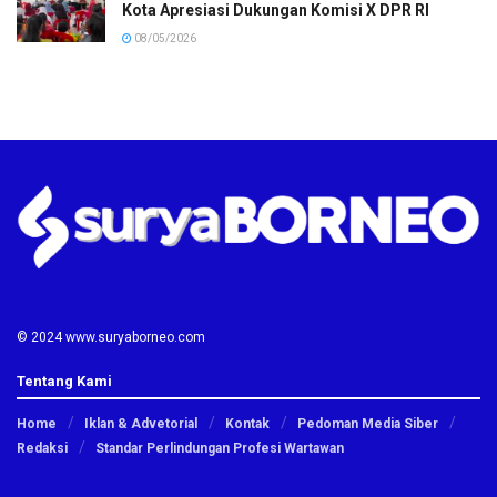
Kota Apresiasi Dukungan Komisi X DPR RI
08/05/2026
© 2024 www.suryaborneo.com
Tentang Kami
Home
Iklan & Advetorial
Kontak
Pedoman Media Siber
Redaksi
Standar Perlindungan Profesi Wartawan