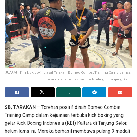
JUARA! : Tim kick boxing asal Tarakan, Borneo Combat Training Camp berhasil
meraih medali emas saat bertanding di Tanjung Selor.
SB, TARAKAN
– Torehan positif diraih Borneo Combat
Training Camp dalam kejuaraan terbuka kick boxing yang
gelar Kick Boxing Indonesia (KBI) Kaltara di Tanjung Selor,
belum lama ini. Mereka berhasil membawa pulang 3 medali