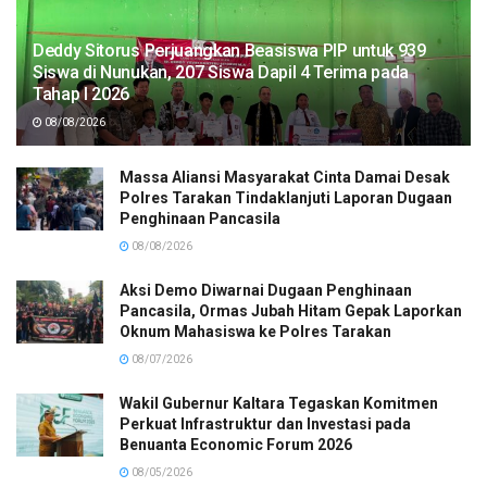
Deddy Sitorus Perjuangkan Beasiswa PIP untuk 939
Siswa di Nunukan, 207 Siswa Dapil 4 Terima pada
Tahap I 2026
08/08/2026
Massa Aliansi Masyarakat Cinta Damai Desak
Polres Tarakan Tindaklanjuti Laporan Dugaan
Penghinaan Pancasila
08/08/2026
Aksi Demo Diwarnai Dugaan Penghinaan
Pancasila, Ormas Jubah Hitam Gepak Laporkan
Oknum Mahasiswa ke Polres Tarakan
08/07/2026
Wakil Gubernur Kaltara Tegaskan Komitmen
Perkuat Infrastruktur dan Investasi pada
Benuanta Economic Forum 2026
08/05/2026