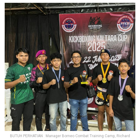
BUTUH PERHATIAN : Manager Borneo Combat Training Camp, Richard