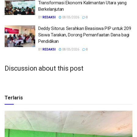
Transformasi Ekonomi Kalimantan Utara yang
Berkelanjutan
BY
REDAKSI
08/05/2026
0
Deddy Sitorus Serahkan Beasiswa PIP untuk 209
Siswa Tarakan, Dorong Pemanfaatan Dana bagi
Pendidikan
BY
REDAKSI
08/05/2026
0
Discussion about this post
Terlaris