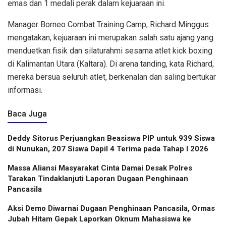
emas dan 1 medali perak dalam kejuaraan ini.
Manager Borneo Combat Training Camp, Richard Minggus
mengatakan, kejuaraan ini merupakan salah satu ajang yang
menduetkan fisik dan silaturahmi sesama atlet kick boxing
di Kalimantan Utara (Kaltara). Di arena tanding, kata Richard,
mereka bersua seluruh atlet, berkenalan dan saling bertukar
informasi.
Baca Juga
Deddy Sitorus Perjuangkan Beasiswa PIP untuk 939 Siswa
di Nunukan, 207 Siswa Dapil 4 Terima pada Tahap I 2026
Massa Aliansi Masyarakat Cinta Damai Desak Polres
Tarakan Tindaklanjuti Laporan Dugaan Penghinaan
Pancasila
Aksi Demo Diwarnai Dugaan Penghinaan Pancasila, Ormas
Jubah Hitam Gepak Laporkan Oknum Mahasiswa ke