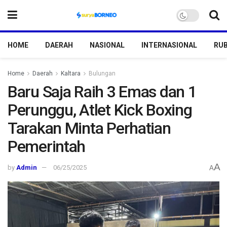
HOME
DAERAH
NASIONAL
INTERNASIONAL
RUB
Home
Daerah
Kaltara
Bulungan
Baru Saja Raih 3 Emas dan 1
Perunggu, Atlet Kick Boxing
Tarakan Minta Perhatian
Pemerintah
A
by
Admin
06/25/2025
A