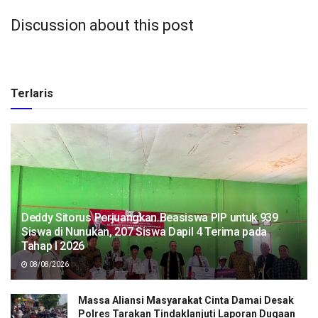
Discussion about this post
Terlaris
Deddy Sitorus Perjuangkan Beasiswa PIP untuk 939
Siswa di Nunukan, 207 Siswa Dapil 4 Terima pada
Tahap I 2026
08/08/2026
Massa Aliansi Masyarakat Cinta Damai Desak
Polres Tarakan Tindaklanjuti Laporan Dugaan