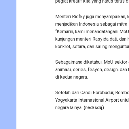
pegiat kreatif kita yang harus terus
Menteri Riefky juga menyampaikan, 
menjadikan Indonesia sebagai mitra
“Kemarin, kami menandatangani MoU 
kunjungan menteri Rasyida dati, dan h
konkret, setara, dan saling menguntu
Sebagaimana diketahui, MoU sektor e
animasi, series, fesyen, design, dan
di kedua negara.
Setelah dari Candi Borobudur, Romb
Yogyakarta Internasional Airport un
negara lainya.
(red/sdq)