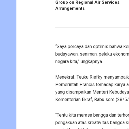
Group on Regional Air Services
Arrangements
“Saya percaya dan optimis bahwa kem
budayawan, seniman, pelaku ekonomi
negara kita,” ungkapnya.
Menekraf, Teuku Riefky menyampaika
Pemerintah Prancis terhadap karya agu
yang disampaikan Menteri Kebudayaa
Kementerian Ekraf, Rabu sore (28/5
“Tentu kita merasa bangga dan terho
pengakuan atas kreativitas bangsa ki