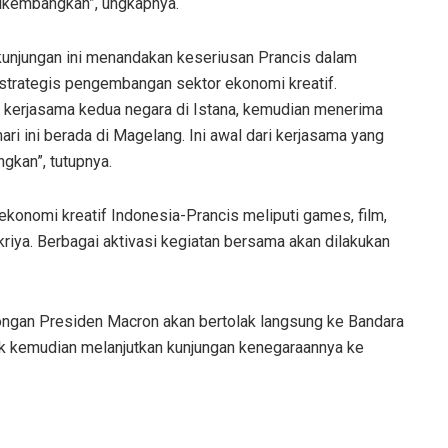
 dikembangkan”, ungkapnya.
kunjungan ini menandakan keseriusan Prancis dalam
 strategis pengembangan sektor ekonomi kreatif.
kerjasama kedua negara di Istana, kemudian menerima
ari ini berada di Magelang. Ini awal dari kerjasama yang
ngkan”, tutupnya.
konomi kreatif Indonesia-Prancis meliputi games, film,
 kriya. Berbagai aktivasi kegiatan bersama akan dilakukan
ongan Presiden Macron akan bertolak langsung ke Bandara
tuk kemudian melanjutkan kunjungan kenegaraannya ke