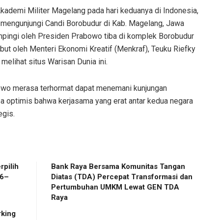
kademi Militer Magelang pada hari keduanya di Indonesia,
mengunjungi Candi Borobudur di Kab. Magelang, Jawa
pingi oleh Presiden Prabowo tiba di komplek Borobudur
ut oleh Menteri Ekonomi Kreatif (Menkraf), Teuku Riefky
melihat situs Warisan Dunia ini.
wo merasa terhormat dapat menemani kunjungan
 Ia optimis bahwa kerjasama yang erat antar kedua negara
egis.
Bank Raya Bersama Komunitas Tangan
26–
Diatas (TDA) Percepat Transformasi dan
Pertumbuhan UMKM Lewat GEN TDA
Raya
king