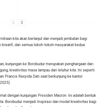
itraan kita akan berlanjut dan menjadi jembatan bagi
 kreatif, dan semua tokoh-tokoh masyarakat kedua
n, kunjungan ke Borobudur merupakan penghargaan dari
ng, kreativitas masa lampau dari leluhur kita. Ini seperti
n Prancis Rasyida Dati saat berkunjung ke kantor
/2025).
rmat dengan kunjungan Presiden Macron. Ini adalah bentuk
ta. Borobudur menjadi Inspirasi dan modal kreativitas bagi