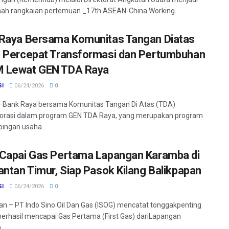
ah rangkaian pertemuan _17th ASEAN-China Working...
Raya Bersama Komunitas Tangan Diatas
 Percepat Transformasi dan Pertumbuhan
 Lewat GEN TDA Raya
SI
06/24/2026
0
 Bank Raya bersama Komunitas Tangan Di Atas (TDA)
borasi dalam program GEN TDA Raya, yang merupakan program
ngan usaha...
Capai Gas Pertama Lapangan Karamba di
antan Timur, Siap Pasok Kilang Balikpapan
SI
06/24/2026
0
an – PT Indo Sino Oil Dan Gas (ISOG) mencatat tonggakpenting
erhasil mencapai Gas Pertama (First Gas) dariLapangan
..