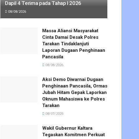
Dapil 4 Terima pada Tahap I 2026
08/08/2026
Massa Aliansi Masyarakat
Cinta Damai Desak Polres
Tarakan Tindaklanjuti
Laporan Dugaan Penghinaan
Pancasila
08/08/2026
Aksi Demo Diwarnai Dugaan
Penghinaan Pancasila, Ormas
Jubah Hitam Gepak Laporkan
Oknum Mahasiswa ke Polres
Tarakan
08/07/2026
Wakil Gubernur Kaltara
Tegaskan Komitmen Perkuat