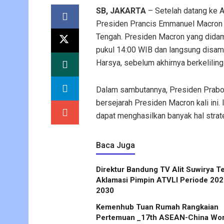
SB, JAKARTA
– Setelah datang ke A
Presiden Prancis Emmanuel Macron 
Tengah. Presiden Macron yang didam
pukul 14:00 WIB dan langsung disamb
Harsya, sebelum akhirnya berkeliling 
Dalam sambutannya, Presiden Prabo
bersejarah Presiden Macron kali ini.
dapat menghasilkan banyak hal strat
Baca Juga
Direktur Bandung TV Alit Suwirya Terpilih
Aklamasi Pimpin ATVLI Periode 20
2030
Kemenhub Tuan Rumah Rangkaian
Pertemuan _17th ASEAN-China Wor