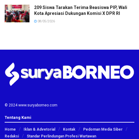
209 Siswa Tarakan Terima Beasiswa PIP, Wali
Kota Apresiasi Dukungan Komisi X DPR RI
08/05/2026
© 2024 www.suryaborneo.com
Tentang Kami
Home
Iklan & Advetorial
Kontak
Pedoman Media Siber
Redaksi
Standar Perlindungan Profesi Wartawan