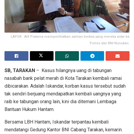
LAPOR : Alif Pratama memperlihatkan salinan berkas yang mereka antar ke
Polres dan BNI Nunukan.
SB, TARAKAN
– Kasus hilangnya uang di tabungan
nasabah bank pelat merah di Kota Tarakan kembali ramai
dibicarakan. Adalah Iskandar, korban kasus tersebut sudah
tak sendiri berjuang mendapatkan kembali uangnya yang
raib ke tabungan orang lain, kini dia ditemani Lembaga
Bantuan Hukum Hantam.
Bersama LBH Hantam, Iskandar terpantau kembali
mendatangi Gedung Kantor BNI Cabang Tarakan, kemarin.