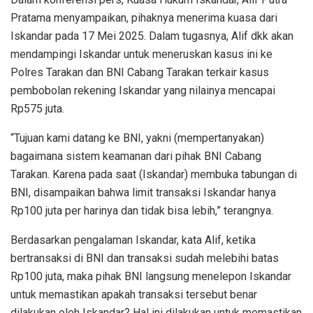
Pratama menyampaikan, pihaknya menerima kuasa dari
Iskandar pada 17 Mei 2025. Dalam tugasnya, Alif dkk akan
mendampingi Iskandar untuk meneruskan kasus ini ke
Polres Tarakan dan BNI Cabang Tarakan terkair kasus
pembobolan rekening Iskandar yang nilainya mencapai
Rp575 juta.
“Tujuan kami datang ke BNI, yakni (mempertanyakan)
bagaimana sistem keamanan dari pihak BNI Cabang
Tarakan. Karena pada saat (Iskandar) membuka tabungan di
BNI, disampaikan bahwa limit transaksi Iskandar hanya
Rp100 juta per harinya dan tidak bisa lebih,” terangnya.
Berdasarkan pengalaman Iskandar, kata Alif, ketika
bertransaksi di BNI dan transaksi sudah melebihi batas
Rp100 juta, maka pihak BNI langsung menelepon Iskandar
untuk memastikan apakah transaksi tersebut benar
dilakukan oleh Iskandar? Hal ini dilakukan untuk memastikan