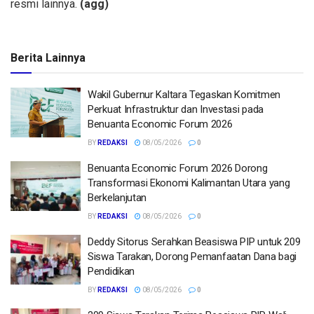
resmi lainnya.
(agg)
Berita Lainnya
Wakil Gubernur Kaltara Tegaskan Komitmen
Perkuat Infrastruktur dan Investasi pada
Benuanta Economic Forum 2026
BY
REDAKSI
08/05/2026
0
Benuanta Economic Forum 2026 Dorong
Transformasi Ekonomi Kalimantan Utara yang
Berkelanjutan
BY
REDAKSI
08/05/2026
0
Deddy Sitorus Serahkan Beasiswa PIP untuk 209
Siswa Tarakan, Dorong Pemanfaatan Dana bagi
Pendidikan
BY
REDAKSI
08/05/2026
0