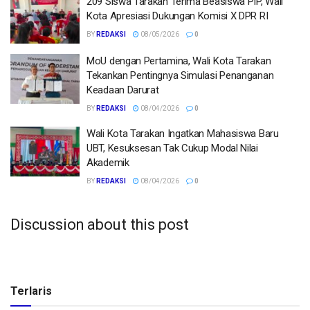
209 Siswa Tarakan Terima Beasiswa PIP, Wali
Kota Apresiasi Dukungan Komisi X DPR RI
BY
REDAKSI
08/05/2026
0
MoU dengan Pertamina, Wali Kota Tarakan
Tekankan Pentingnya Simulasi Penanganan
Keadaan Darurat
BY
REDAKSI
08/04/2026
0
Wali Kota Tarakan Ingatkan Mahasiswa Baru
UBT, Kesuksesan Tak Cukup Modal Nilai
Akademik
BY
REDAKSI
08/04/2026
0
Discussion about this post
Terlaris