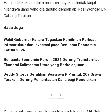
Hal ini dilakukan untukn mempertanyakan tindak lanjut
hilangnya uang yang dia tabung dengan aplikasi Wonder BNI
Cabang Tarakan.
Baca Juga
Wakil Gubernur Kaltara Tegaskan Komitmen Perkuat
Infrastruktur dan Investasi pada Benuanta Economic
Forum 2026
Benuanta Economic Forum 2026 Dorong Transformasi
Ekonomi Kalimantan Utara yang Berkelanjutan
Deddy Sitorus Serahkan Beasiswa PIP untuk 209 Siswa
Tarakan, Dorong Pemanfaatan Dana bagi Pendidikan
Dalam konferensi pers, Kuasa Hukum Iskandar, Alif Putra