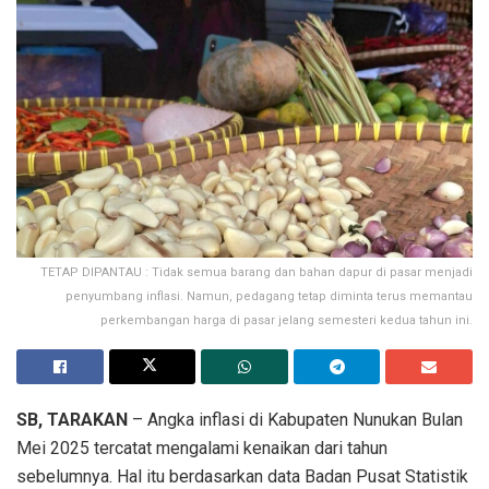
TETAP DIPANTAU : Tidak semua barang dan bahan dapur di pasar menjadi
penyumbang inflasi. Namun, pedagang tetap diminta terus memantau
perkembangan harga di pasar jelang semesteri kedua tahun ini.
SB, TARAKAN
– Angka inflasi di Kabupaten Nunukan Bulan
Mei 2025 tercatat mengalami kenaikan dari tahun
sebelumnya. Hal itu berdasarkan data Badan Pusat Statistik