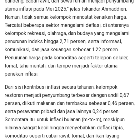
bandeng, cabai rawit, dan sewa rumah menjadi penyumbang
utama inflasi pada Mei 2025,” jelas Iskandar Ahmaddien.
Namun, tidak semua kelompok mencatat kenaikan harga.
Tercatat beberapa sektor mengalami deflasi, di antaranya
kelompok rekreasi, olahraga, dan budaya yang mengalami
penurunan indeks hingga 2,71 persen, serta informasi,
komunikasi, dan jasa keuangan sebesar 1,22 persen.
Penurunan harga pada komoditas seperti telepon seluler,
tomat, tahu mentah, dan tempe menjadi faktor utama
penekan inflasi.
Dari sisi kontribusi inflasi secara tahunan, kelompok
restoran menjadi penyumbang terbesar dengan andil 0,67
persen, diikuti makanan dan tembakau sebesar 0,46 persen,
serta perawatan pribadi dan jasa lainnya 0,24 persen.
Sementara itu, untuk inflasi bulanan (m-to-m), meskipun
nilainya sangat kecil hingga menyebabkan deflasi tipis,
komoditas seperti cabai rawit, tomat, dan ikan layang