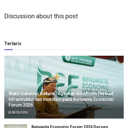
Discussion about this post
Terlaris
Wakil Gubernur Kaltara Tegaskan Komitmen Perkuat
Infrastruktur dan Investasi pada Benuanta Economic
Forum 2026
08/05/2026
Benuanta Economic Forum 2026 Dorong