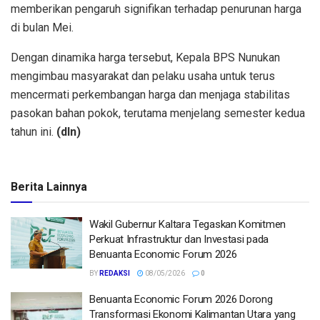
memberikan pengaruh signifikan terhadap penurunan harga
di bulan Mei.
Dengan dinamika harga tersebut, Kepala BPS Nunukan
mengimbau masyarakat dan pelaku usaha untuk terus
mencermati perkembangan harga dan menjaga stabilitas
pasokan bahan pokok, terutama menjelang semester kedua
tahun ini.
(dln)
Berita Lainnya
Wakil Gubernur Kaltara Tegaskan Komitmen
Perkuat Infrastruktur dan Investasi pada
Benuanta Economic Forum 2026
BY
REDAKSI
08/05/2026
0
Benuanta Economic Forum 2026 Dorong
Transformasi Ekonomi Kalimantan Utara yang