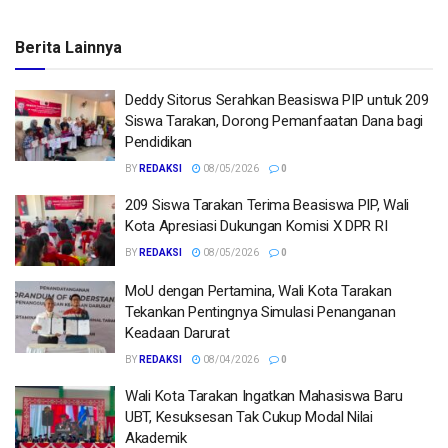
Berita Lainnya
Deddy Sitorus Serahkan Beasiswa PIP untuk 209
Siswa Tarakan, Dorong Pemanfaatan Dana bagi
Pendidikan
BY
REDAKSI
08/05/2026
0
209 Siswa Tarakan Terima Beasiswa PIP, Wali
Kota Apresiasi Dukungan Komisi X DPR RI
BY
REDAKSI
08/05/2026
0
MoU dengan Pertamina, Wali Kota Tarakan
Tekankan Pentingnya Simulasi Penanganan
Keadaan Darurat
BY
REDAKSI
08/04/2026
0
Wali Kota Tarakan Ingatkan Mahasiswa Baru
UBT, Kesuksesan Tak Cukup Modal Nilai
Akademik