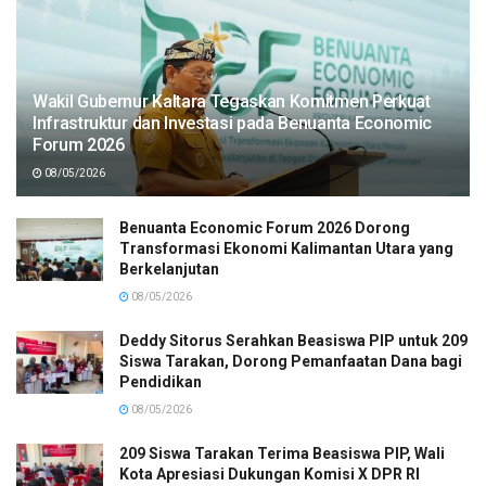
Wakil Gubernur Kaltara Tegaskan Komitmen Perkuat
Infrastruktur dan Investasi pada Benuanta Economic
Forum 2026
08/05/2026
Benuanta Economic Forum 2026 Dorong
Transformasi Ekonomi Kalimantan Utara yang
Berkelanjutan
08/05/2026
Deddy Sitorus Serahkan Beasiswa PIP untuk 209
Siswa Tarakan, Dorong Pemanfaatan Dana bagi
Pendidikan
08/05/2026
209 Siswa Tarakan Terima Beasiswa PIP, Wali
Kota Apresiasi Dukungan Komisi X DPR RI