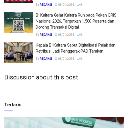
BY
REDAKSI
08/04/2026
0
BI Kaltara Gelar Kaltara Run pada Pekan QRIS
Nasional 2026, Targetkan 1.500 Peserta dan
Dorong Transaksi Digital
BY
REDAKSI
08/01/2026
0
Kepala BI Kaltara Sebut Digitalisasi Pajak dan
Retribusi Jadi Penggerak PAD Tarakan
BY
REDAKSI
08/01/2026
0
Discussion about this post
Terlaris