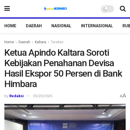
HOME
DAERAH
NASIONAL
INTERNASIONAL
RUB
Home
Daerah
Kaltara
Tarakan
Ketua Apindo Kaltara Soroti
Kebijakan Penahanan Devisa
Hasil Ekspor 50 Persen di Bank
Himbara
A
by
Redaksi
05/20/2026
A