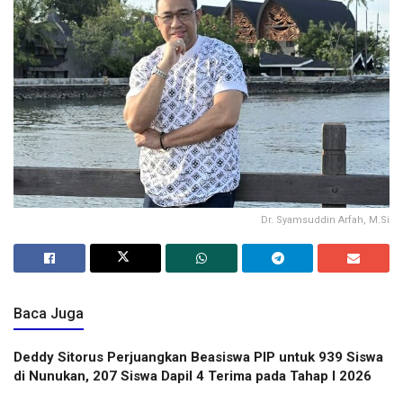
Dr. Syamsuddin Arfah, M.Si
Baca Juga
Deddy Sitorus Perjuangkan Beasiswa PIP untuk 939 Siswa
di Nunukan, 207 Siswa Dapil 4 Terima pada Tahap I 2026