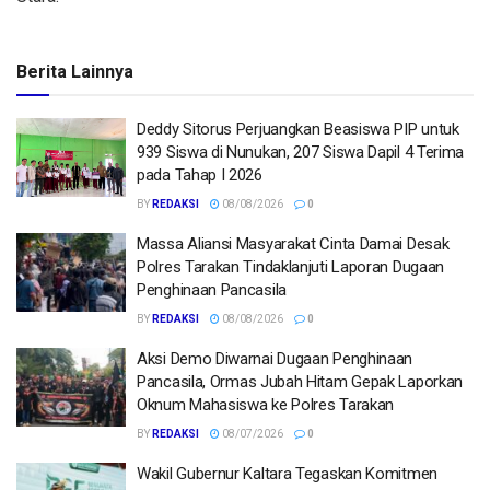
Berita Lainnya
Deddy Sitorus Perjuangkan Beasiswa PIP untuk
939 Siswa di Nunukan, 207 Siswa Dapil 4 Terima
pada Tahap I 2026
BY
REDAKSI
08/08/2026
0
Massa Aliansi Masyarakat Cinta Damai Desak
Polres Tarakan Tindaklanjuti Laporan Dugaan
Penghinaan Pancasila
BY
REDAKSI
08/08/2026
0
Aksi Demo Diwarnai Dugaan Penghinaan
Pancasila, Ormas Jubah Hitam Gepak Laporkan
Oknum Mahasiswa ke Polres Tarakan
BY
REDAKSI
08/07/2026
0
Wakil Gubernur Kaltara Tegaskan Komitmen