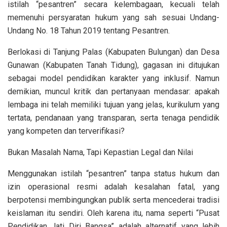
istilah “pesantren” secara kelembagaan, kecuali telah
memenuhi persyaratan hukum yang sah sesuai Undang-
Undang No. 18 Tahun 2019 tentang Pesantren.
Berlokasi di Tanjung Palas (Kabupaten Bulungan) dan Desa
Gunawan (Kabupaten Tanah Tidung), gagasan ini ditujukan
sebagai model pendidikan karakter yang inklusif. Namun
demikian, muncul kritik dan pertanyaan mendasar: apakah
lembaga ini telah memiliki tujuan yang jelas, kurikulum yang
tertata, pendanaan yang transparan, serta tenaga pendidik
yang kompeten dan terverifikasi?
Bukan Masalah Nama, Tapi Kepastian Legal dan Nilai
Menggunakan istilah “pesantren” tanpa status hukum dan
izin operasional resmi adalah kesalahan fatal, yang
berpotensi membingungkan publik serta mencederai tradisi
keislaman itu sendiri. Oleh karena itu, nama seperti “Pusat
Pendidikan Jati Diri Bangsa” adalah alternatif yang lebih