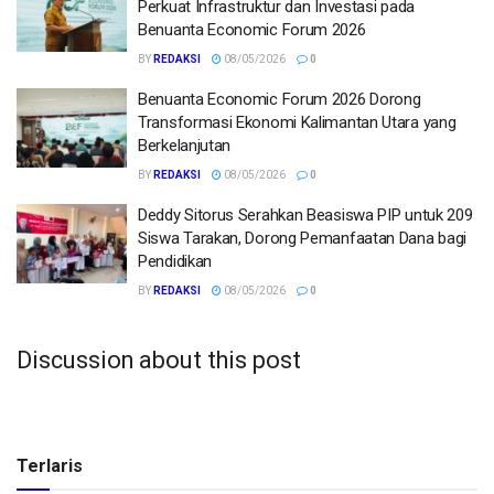
Perkuat Infrastruktur dan Investasi pada
Benuanta Economic Forum 2026
BY
REDAKSI
08/05/2026
0
Benuanta Economic Forum 2026 Dorong
Transformasi Ekonomi Kalimantan Utara yang
Berkelanjutan
BY
REDAKSI
08/05/2026
0
Deddy Sitorus Serahkan Beasiswa PIP untuk 209
Siswa Tarakan, Dorong Pemanfaatan Dana bagi
Pendidikan
BY
REDAKSI
08/05/2026
0
Discussion about this post
Terlaris