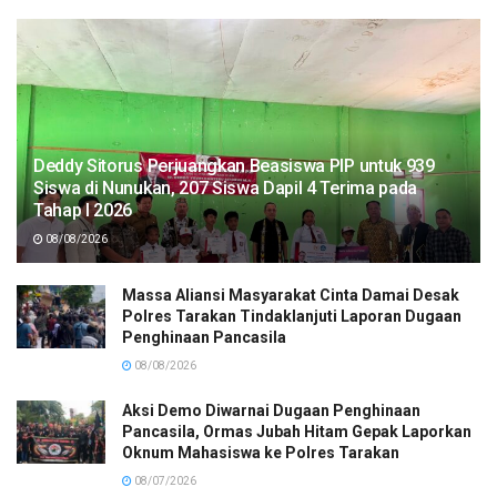
Deddy Sitorus Perjuangkan Beasiswa PIP untuk 939
Siswa di Nunukan, 207 Siswa Dapil 4 Terima pada
Tahap I 2026
08/08/2026
Massa Aliansi Masyarakat Cinta Damai Desak
Polres Tarakan Tindaklanjuti Laporan Dugaan
Penghinaan Pancasila
08/08/2026
Aksi Demo Diwarnai Dugaan Penghinaan
Pancasila, Ormas Jubah Hitam Gepak Laporkan
Oknum Mahasiswa ke Polres Tarakan
08/07/2026