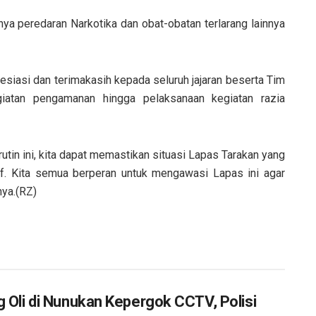
nya peredaran Narkotika dan obat-obatan terlarang lainnya
esiasi dan terimakasih kepada seluruh jajaran beserta Tim
iatan pengamanan hingga pelaksanaan kegiatan razia
tin ini, kita dapat memastikan situasi Lapas Tarakan yang
if. Kita semua berperan untuk mengawasi Lapas ini agar
ya.(RZ)
g Oli di Nunukan Kepergok CCTV, Polisi