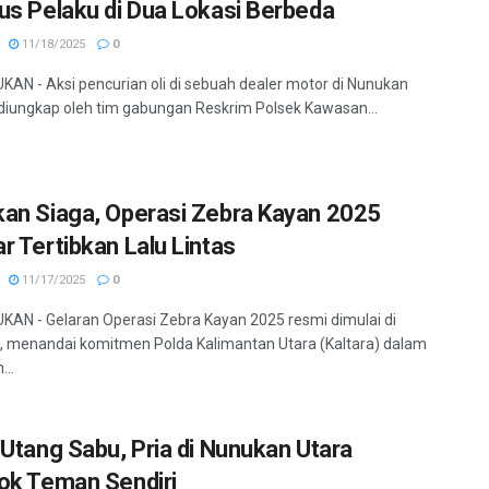
us Pelaku di Dua Lokasi Berbeda
11/18/2025
0
KAN - Aksi pencurian oli di sebuah dealer motor di Nunukan
 diungkap oleh tim gabungan Reskrim Polsek Kawasan...
an Siaga, Operasi Zebra Kayan 2025
r Tertibkan Lalu Lintas
11/17/2025
0
KAN - Gelaran Operasi Zebra Kayan 2025 resmi dimulai di
 menandai komitmen Polda Kalimantan Utara (Kaltara) dalam
..
 Utang Sabu, Pria di Nunukan Utara
ok Teman Sendiri