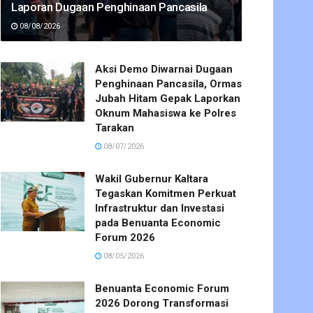
Laporan Dugaan Penghinaan Pancasila
08/08/2026
Aksi Demo Diwarnai Dugaan
Penghinaan Pancasila, Ormas
Jubah Hitam Gepak Laporkan
Oknum Mahasiswa ke Polres
Tarakan
08/07/2026
Wakil Gubernur Kaltara
Tegaskan Komitmen Perkuat
Infrastruktur dan Investasi
pada Benuanta Economic
Forum 2026
08/05/2026
Benuanta Economic Forum
2026 Dorong Transformasi