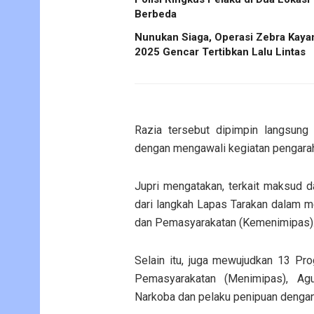
Berbeda
Nunukan Siaga, Operasi Zebra Kaya
2025 Gencar Tertibkan Lalu Lintas
Razia tersebut dipimpin langsung 
dengan mengawali kegiatan pengarah
Jupri mengatakan, terkait maksud d
dari langkah Lapas Tarakan dalam m
dan Pemasyarakatan (Kemenimipas)
Selain itu, juga mewujudkan 13 Pr
Pemasyarakatan (Menimipas), Ag
Narkoba dan pelaku penipuan dengan