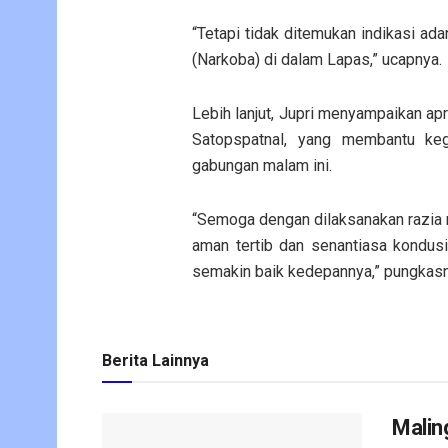
“Tetapi tidak ditemukan indikasi ada
(Narkoba) di dalam Lapas,” ucapnya.
Lebih lanjut, Jupri menyampaikan apr
Satopspatnal, yang membantu keg
gabungan malam ini.
“Semoga dengan dilaksanakan razia ru
aman tertib dan senantiasa kondus
semakin baik kedepannya,” pungkasn
Berita Lainnya
Malin