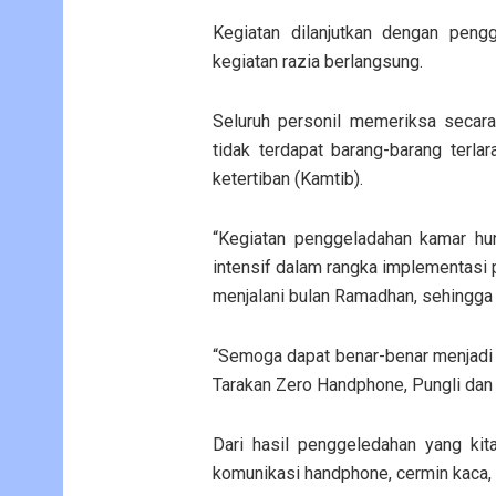
Kegiatan dilanjutkan dengan peng
kegiatan razia berlangsung.
Seluruh personil memeriksa secar
tidak terdapat barang-barang ter
ketertiban (Kamtib).
“Kegiatan penggeladahan kamar hu
intensif dalam rangka implementasi p
menjalani bulan Ramadhan, sehingga 
“Semoga dapat benar-benar menjadi
Tarakan Zero Handphone, Pungli dan 
Dari hasil penggeledahan yang kit
komunikasi handphone, cermin kaca, gu