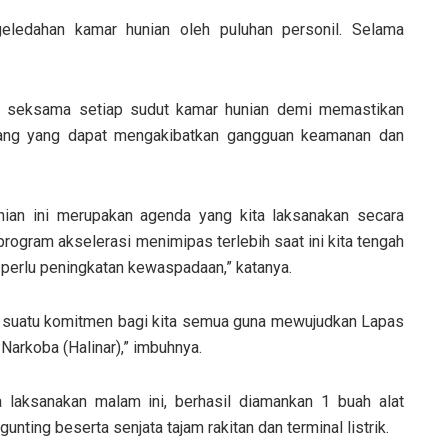
geledahan kamar hunian oleh puluhan personil. Selama
a seksama setiap sudut kamar hunian demi memastikan
larang yang dapat mengakibatkan gangguan keamanan dan
nian ini merupakan agenda yang kita laksanakan secara
rogram akselerasi menimipas terlebih saat ini kita tengah
perlu peningkatan kewaspadaan,” katanya.
 suatu komitmen bagi kita semua guna mewujudkan Lapas
Narkoba (Halinar),” imbuhnya.
a laksanakan malam ini, berhasil diamankan 1 buah alat
nting beserta senjata tajam rakitan dan terminal listrik.