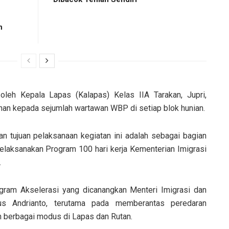
n
oleh Kepala Lapas (Kalapas) Kelas IIA Tarakan, Jupri,
an kepada sejumlah wartawan WBP di setiap blok hunian.
an tujuan pelaksanaan kegiatan ini adalah sebagai bagian
elaksanakan Program 100 hari kerja Kementerian Imigrasi
.
ogram Akselerasi yang dicanangkan Menteri Imigrasi dan
us Andrianto, terutama pada memberantas peredaran
 berbagai modus di Lapas dan Rutan.