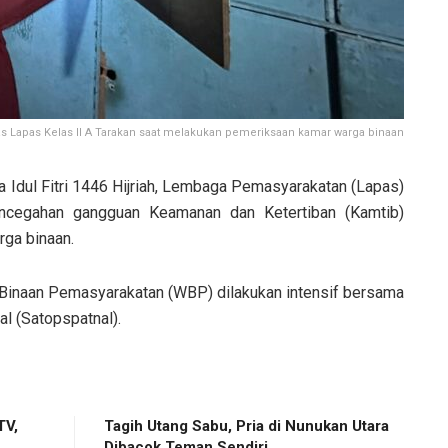
s Lapas Kelas II A Tarakan saat melakukan pemeriksaan kamar warga binaan
 Idul Fitri 1446 Hijriah, Lembaga Pemasyarakatan (Lapas)
encegahan gangguan Keamanan dan Ketertiban (Kamtib)
rga binaan.
Binaan Pemasyarakatan (WBP) dilakukan intensif bersama
al (Satopspatnal).
TV,
Tagih Utang Sabu, Pria di Nunukan Utara
Dibacok Teman Sendiri