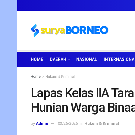
HOME
DAERAH
NASIONAL
INTERNASIONA
Home
Hukum & Kriminal
Lapas Kelas IIA Ta
Hunian Warga Bina
by
Admin
03/25/2025
in
Hukum & Kriminal