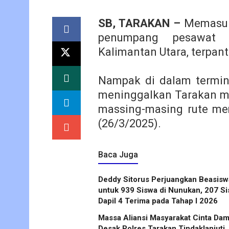
SB, TARAKAN –
Memasuki
penumpang pesawat m
Kalimantan Utara, terpant
Nampak di dalam termin
meninggalkan Tarakan me
massing-masing rute me
(26/3/2025).
Baca Juga
Deddy Sitorus Perjuangkan Beasisw
untuk 939 Siswa di Nunukan, 207 S
Dapil 4 Terima pada Tahap I 2026
Massa Aliansi Masyarakat Cinta Dam
Desak Polres Tarakan Tindaklanjuti