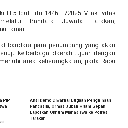
 H-5 Idul Fitri 1446 H/2025 M aktivitas
elalui Bandara Juwata Tarakan,
au ramai.
al bandara para penumpang yang akan
nuju ke berbagai daerah tujuan dengan
menuhi area keberangkatan, pada Rabu
a PIP
Aksi Demo Diwarnai Dugaan Penghinaan
iswa
Pancasila, Ormas Jubah Hitam Gepak
Laporkan Oknum Mahasiswa ke Polres
Tarakan
ai