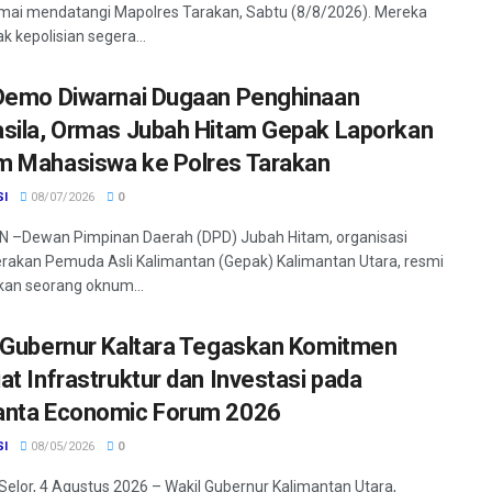
mai mendatangi Mapolres Tarakan, Sabtu (8/8/2026). Mereka
 kepolisian segera...
Demo Diwarnai Dugaan Penghinaan
sila, Ormas Jubah Hitam Gepak Laporkan
 Mahasiswa ke Polres Tarakan
SI
08/07/2026
0
 –Dewan Pimpinan Daerah (DPD) Jubah Hitam, organisasi
rakan Pemuda Asli Kalimantan (Gepak) Kalimantan Utara, resmi
an seorang oknum...
 Gubernur Kaltara Tegaskan Komitmen
at Infrastruktur dan Investasi pada
nta Economic Forum 2026
SI
08/05/2026
0
Selor, 4 Agustus 2026 – Wakil Gubernur Kalimantan Utara,