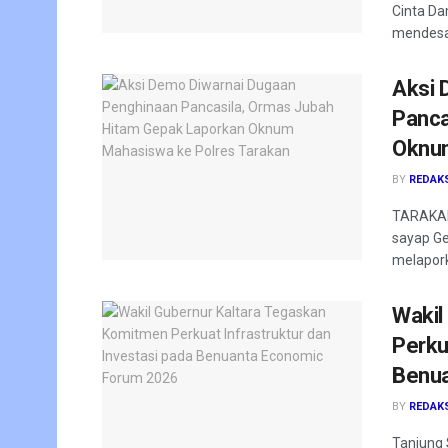
Cinta Da
mendesak
Aksi 
Panca
Oknum
BY
REDAK
TARAKAN
sayap Ge
melapork
Wakil
Perku
Benua
BY
REDAK
Tanjung 