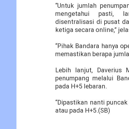
“Untuk jumlah penumpan
mengetahui pasti, l
disentralisasi di pusat d
ketiga secara online,” jel
“Pihak Bandara hanya ope
memastikan berapa jumla
Lebih lanjut, Daverius
penumpang melalui Band
pada H+5 lebaran.
“Dipastikan nanti puncak
atau pada H+5.(SB)