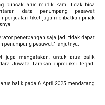
g puncak arus mudik kami tidak bisa
antaran data penumpang pesawat
an penjualan tiket juga melibatkan pihak
asnya.
rator penerbangan saja jadi tidak dapat
h penumpang pesawat,” lanjutnya.
 M juga mengatakan, untuk arus balik
ara Juwata Tarakan diprediksi terjadi
 arus balik pada 6 April 2025 mendatang