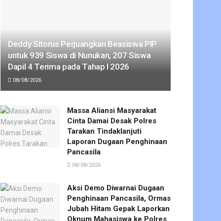
Deddy Sitorus Perjuangkan Beasiswa PIP
untuk 939 Siswa di Nunukan, 207 Siswa
Dapil 4 Terima pada Tahap I 2026
08/08/2026
Massa Aliansi Masyarakat
Cinta Damai Desak Polres
Tarakan Tindaklanjuti
Laporan Dugaan Penghinaan
Pancasila
08/08/2026
Aksi Demo Diwarnai Dugaan
Penghinaan Pancasila, Ormas
Jubah Hitam Gepak Laporkan
Oknum Mahasiswa ke Polres