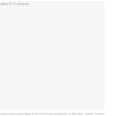
tas penumpang pesawat di terminal keberangkatan di Bandara Juwata Tarakan