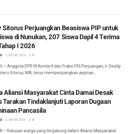
 Sitorus Perjuangkan Beasiswa PIP untuk
iswa di Nunukan, 207 Siswa Dapil 4 Terima
Tahap I 2026
SI
08/08/2026
0
— Anggota DPR RI Komisi II dari Fraksi PDI Perjuangan, Ir. Deddy
nteru Sitorus, MA, terus memperjuangkan aspirasi...
 Aliansi Masyarakat Cinta Damai Desak
s Tarakan Tindaklanjuti Laporan Dugaan
inaan Pancasila
SI
08/08/2026
0
 – Ratusan warga yang tergabung dalam Aliansi Masyarakat