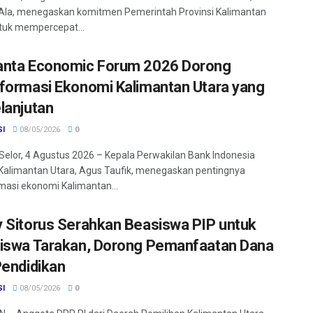
Ala, menegaskan komitmen Pemerintah Provinsi Kalimantan
tuk mempercepat...
nta Economic Forum 2026 Dorong
formasi Ekonomi Kalimantan Utara yang
lanjutan
SI
08/05/2026
0
Selor, 4 Agustus 2026 – Kepala Perwakilan Bank Indonesia
 Kalimantan Utara, Agus Taufik, menegaskan pentingnya
masi ekonomi Kalimantan...
 Sitorus Serahkan Beasiswa PIP untuk
iswa Tarakan, Dorong Pemanfaatan Dana
Pendidikan
SI
08/05/2026
0