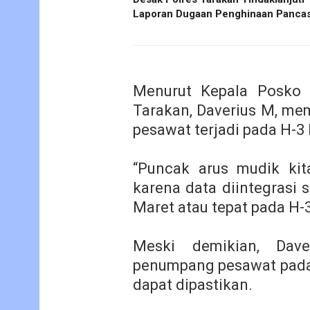
Laporan Dugaan Penghinaan Pancas
Menurut Kepala Posko
Tarakan, Daverius M, m
pesawat terjadi pada H-3
“Puncak arus mudik kit
karena data diintegrasi 
Maret atau tepat pada H-3
Meski demikian, Dav
penumpang pesawat pada 
dapat dipastikan.