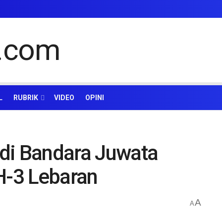
L
RUBRIK
VIDEO
OPINI
di Bandara Juwata
H-3 Lebaran
A
A