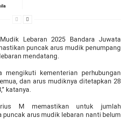
ila
 Mudik Lebaran 2025 Bandara Juwata
emastikan puncak arus mudik penumpang
 lebaran mendatang.
a mengikuti kementerian perhubungan
semua, dan arus mudiknya ditetapkan 28
,” katanya.
erius M memastikan untuk jumlah
puncak arus mudik lebaran nanti belum