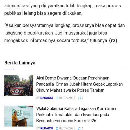
administrasi yang disyaratkan telah lengkap, maka proses
publikasi lelang bisa segera dilakukan.
“Asalkan persyaratannya lengkap, prosesnya bisa cepat dan
langsung dipublikasikan. Jadi masyarakat juga bisa
mengakses informasinya secara terbuka,” tutupnya.
(rz)
Berita Lainnya
Aksi Demo Diwarnai Dugaan Penghinaan
Pancasila, Ormas Jubah Hitam Gepak Laporkan
Oknum Mahasiswa ke Polres Tarakan
BY
REDAKSI
08/07/2026
0
Wakil Gubernur Kaltara Tegaskan Komitmen
Perkuat Infrastruktur dan Investasi pada
Benuanta Economic Forum 2026
BY
REDAKSI
08/05/2026
0