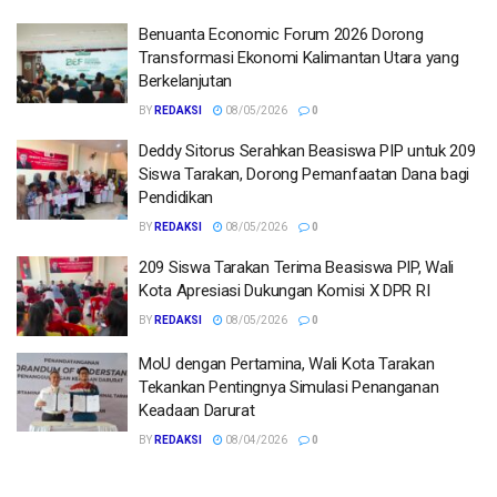
Benuanta Economic Forum 2026 Dorong
Transformasi Ekonomi Kalimantan Utara yang
Berkelanjutan
BY
REDAKSI
08/05/2026
0
Deddy Sitorus Serahkan Beasiswa PIP untuk 209
Siswa Tarakan, Dorong Pemanfaatan Dana bagi
Pendidikan
BY
REDAKSI
08/05/2026
0
209 Siswa Tarakan Terima Beasiswa PIP, Wali
Kota Apresiasi Dukungan Komisi X DPR RI
BY
REDAKSI
08/05/2026
0
MoU dengan Pertamina, Wali Kota Tarakan
Tekankan Pentingnya Simulasi Penanganan
Keadaan Darurat
BY
REDAKSI
08/04/2026
0