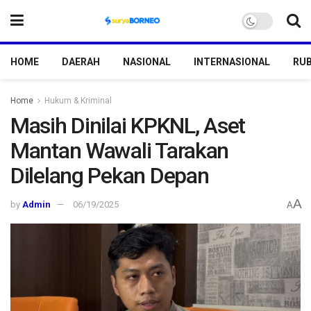
HOME
DAERAH
NASIONAL
INTERNASIONAL
RUB
Home
Hukum & Kriminal
Masih Dinilai KPKNL, Aset
Mantan Wawali Tarakan
Dilelang Pekan Depan
A
by
Admin
06/19/2025
A