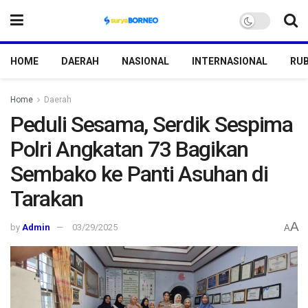
HOME
DAERAH
NASIONAL
INTERNASIONAL
RUB
Home
Daerah
Peduli Sesama, Serdik Sespima
Polri Angkatan 73 Bagikan
Sembako ke Panti Asuhan di
Tarakan
A
by
Admin
03/29/2025
A