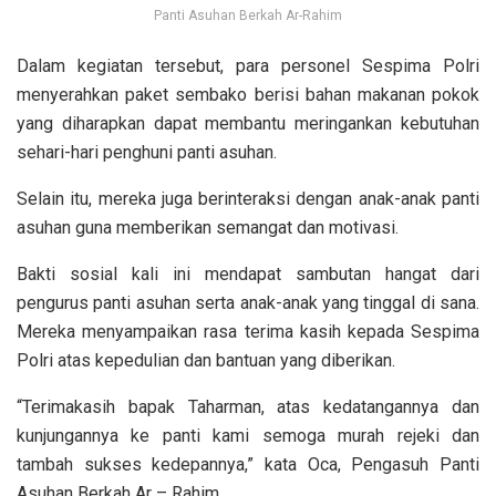
Panti Asuhan Berkah Ar-Rahim
Dalam kegiatan tersebut, para personel Sespima Polri
menyerahkan paket sembako berisi bahan makanan pokok
yang diharapkan dapat membantu meringankan kebutuhan
sehari-hari penghuni panti asuhan.
Selain itu, mereka juga berinteraksi dengan anak-anak panti
asuhan guna memberikan semangat dan motivasi.
Bakti sosial kali ini mendapat sambutan hangat dari
pengurus panti asuhan serta anak-anak yang tinggal di sana.
Mereka menyampaikan rasa terima kasih kepada Sespima
Polri atas kepedulian dan bantuan yang diberikan.
“Terimakasih bapak Taharman, atas kedatangannya dan
kunjungannya ke panti kami semoga murah rejeki dan
tambah sukses kedepannya,” kata Oca, Pengasuh Panti
Asuhan Berkah Ar – Rahim.