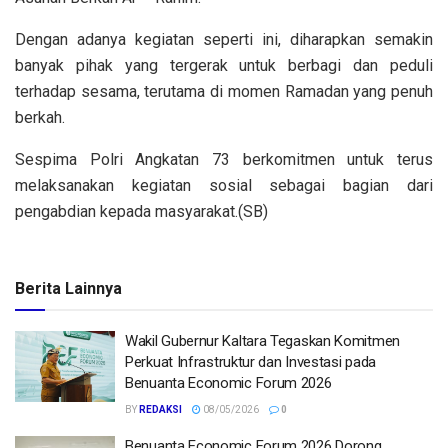
Dengan adanya kegiatan seperti ini, diharapkan semakin
banyak pihak yang tergerak untuk berbagi dan peduli
terhadap sesama, terutama di momen Ramadan yang penuh
berkah.
Sespima Polri Angkatan 73 berkomitmen untuk terus
melaksanakan kegiatan sosial sebagai bagian dari
pengabdian kepada masyarakat.(SB)
Berita Lainnya
Wakil Gubernur Kaltara Tegaskan Komitmen
Perkuat Infrastruktur dan Investasi pada
Benuanta Economic Forum 2026
BY
REDAKSI
08/05/2026
0
Benuanta Economic Forum 2026 Dorong