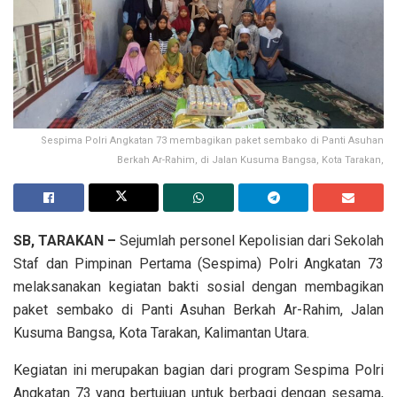
Sespima Polri Angkatan 73 membagikan paket sembako di Panti Asuhan
Berkah Ar-Rahim, di Jalan Kusuma Bangsa, Kota Tarakan,
SB, TARAKAN –
Sejumlah personel Kepolisian dari Sekolah
Staf dan Pimpinan Pertama (Sespima) Polri Angkatan 73
melaksanakan kegiatan bakti sosial dengan membagikan
paket sembako di Panti Asuhan Berkah Ar-Rahim, Jalan
Kusuma Bangsa, Kota Tarakan, Kalimantan Utara.
Kegiatan ini merupakan bagian dari program Sespima Polri
Angkatan 73 yang bertujuan untuk berbagi dengan sesama,