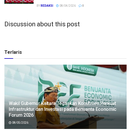
BY
REDAKSI
08/04/2026
0
Discussion about this post
Terlaris
Wakil Gubernur Kaltara Tegaskan Komitmen Perkuat
Infrastruktur dan Investasi pada Benuanta Economic
Forum 2026
08/05/2026