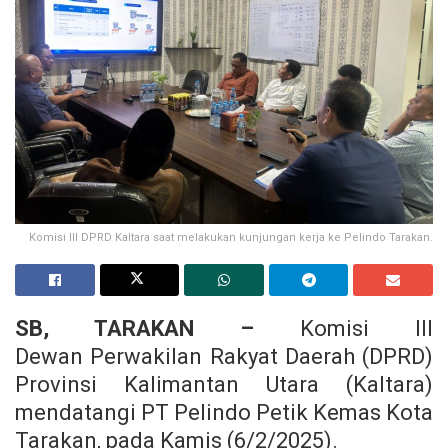
Komisi III DPRD Kaltara saat melakukan kunjungan kerja ke Pelindo Tarakan.
SB, TARAKAN –
Komisi III
Dewan Perwakilan Rakyat Daerah (DPRD)
Provinsi Kalimantan Utara (Kaltara)
mendatangi PT Pelindo Petik Kemas Kota
Tarakan, pada Kamis (6/2/2025).