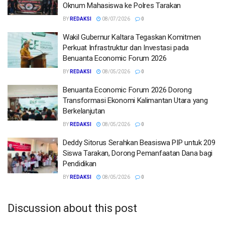
Oknum Mahasiswa ke Polres Tarakan
BY
REDAKSI
08/07/2026
0
Wakil Gubernur Kaltara Tegaskan Komitmen
Perkuat Infrastruktur dan Investasi pada
Benuanta Economic Forum 2026
BY
REDAKSI
08/05/2026
0
Benuanta Economic Forum 2026 Dorong
Transformasi Ekonomi Kalimantan Utara yang
Berkelanjutan
BY
REDAKSI
08/05/2026
0
Deddy Sitorus Serahkan Beasiswa PIP untuk 209
Siswa Tarakan, Dorong Pemanfaatan Dana bagi
Pendidikan
BY
REDAKSI
08/05/2026
0
Discussion about this post