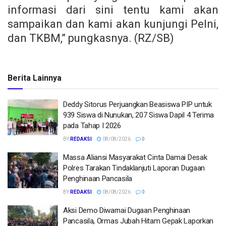
informasi dari sini tentu kami akan
sampaikan dan kami akan kunjungi Pelni,
dan TKBM,” pungkasnya. (RZ/SB)
Berita Lainnya
Deddy Sitorus Perjuangkan Beasiswa PIP untuk
939 Siswa di Nunukan, 207 Siswa Dapil 4 Terima
pada Tahap I 2026
BY
REDAKSI
08/08/2026
0
Massa Aliansi Masyarakat Cinta Damai Desak
Polres Tarakan Tindaklanjuti Laporan Dugaan
Penghinaan Pancasila
BY
REDAKSI
08/08/2026
0
Aksi Demo Diwarnai Dugaan Penghinaan
Pancasila, Ormas Jubah Hitam Gepak Laporkan