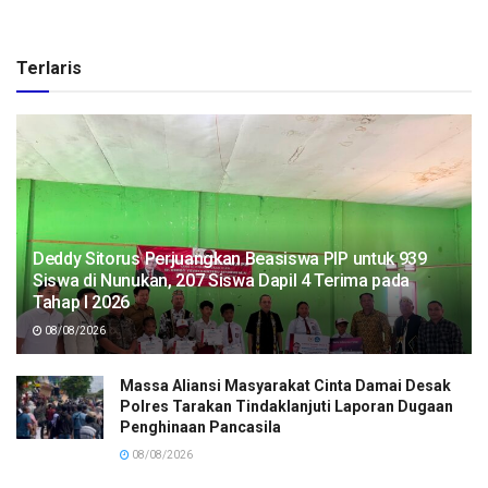
Terlaris
Deddy Sitorus Perjuangkan Beasiswa PIP untuk 939
Siswa di Nunukan, 207 Siswa Dapil 4 Terima pada
Tahap I 2026
08/08/2026
Massa Aliansi Masyarakat Cinta Damai Desak
Polres Tarakan Tindaklanjuti Laporan Dugaan
Penghinaan Pancasila
08/08/2026