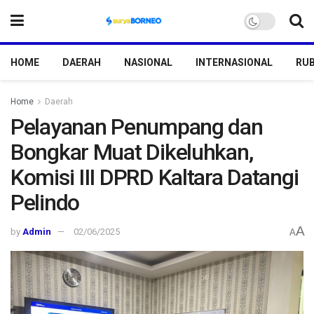
HOME
DAERAH
NASIONAL
INTERNASIONAL
RUB
Home
Daerah
Pelayanan Penumpang dan
Bongkar Muat Dikeluhkan,
Komisi III DPRD Kaltara Datangi
Pelindo
A
by
Admin
02/06/2025
A