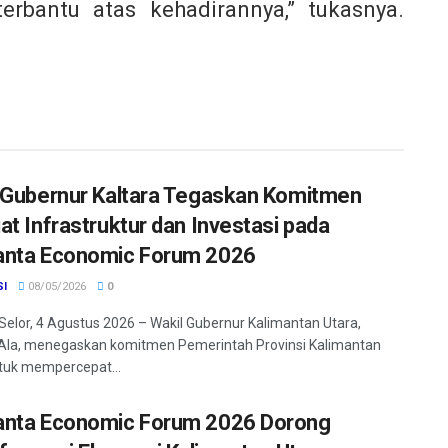
erbantu atas kehadirannya,” tukasnya.
 Gubernur Kaltara Tegaskan Komitmen
at Infrastruktur dan Investasi pada
nta Economic Forum 2026
SI
08/05/2026
0
Selor, 4 Agustus 2026 – Wakil Gubernur Kalimantan Utara,
Ala, menegaskan komitmen Pemerintah Provinsi Kalimantan
tuk mempercepat...
nta Economic Forum 2026 Dorong