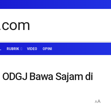
L
RUBRIK
VIDEO
OPINI
 ODGJ Bawa Sajam di
A
A