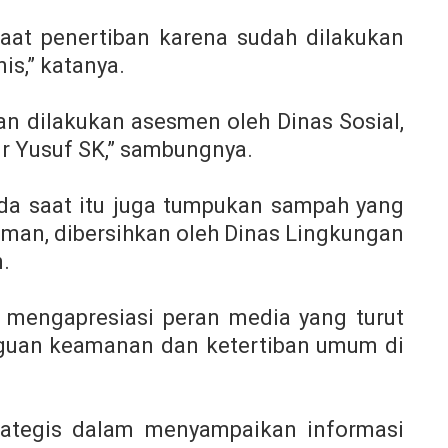
aat penertiban karena sudah dilakukan
s,” katanya.
n dilakukan asesmen oleh Dinas Sosial,
dr Yusuf SK,” sambungnya.
da saat itu juga tumpukan sampah yang
man, dibersihkan oleh Dinas Lingkungan
.
a mengapresiasi peran media yang turut
uan keamanan dan ketertiban umum di
rategis dalam menyampaikan informasi