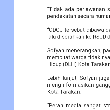
“Tidak ada perlawanan s
pendekatan secara humani
“ODGJ tersebut dibawa da
lalu diserahkan ke RSUD 
Sofyan menerangkan, pa
membuat warga tidak nya
Hidup (DLH) Kota Tarakan
Lebih lanjut, Sofyan jug
menginformasikan gangg
Kota Tarakan.
“Peran media sangat st