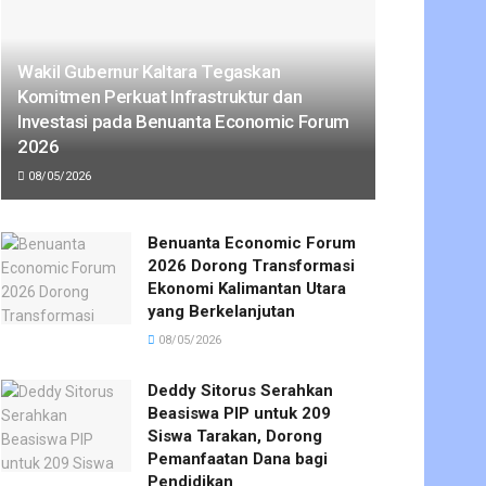
Wakil Gubernur Kaltara Tegaskan
Komitmen Perkuat Infrastruktur dan
Investasi pada Benuanta Economic Forum
2026
08/05/2026
Benuanta Economic Forum
2026 Dorong Transformasi
Ekonomi Kalimantan Utara
yang Berkelanjutan
08/05/2026
Deddy Sitorus Serahkan
Beasiswa PIP untuk 209
Siswa Tarakan, Dorong
Pemanfaatan Dana bagi
Pendidikan