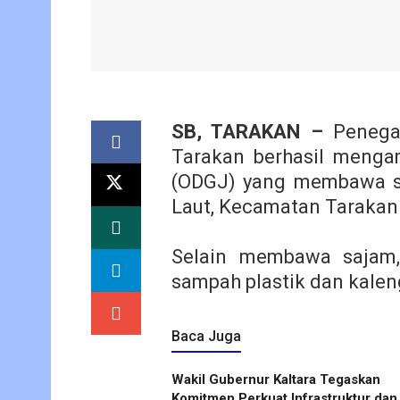
SB, TARAKAN –
Penegak
Tarakan berhasil meng
(ODGJ) yang membawa se
Laut, Kecamatan Tarakan 
Selain membawa sajam
sampah plastik dan kalen
Baca Juga
Wakil Gubernur Kaltara Tegaskan
Komitmen Perkuat Infrastruktur dan