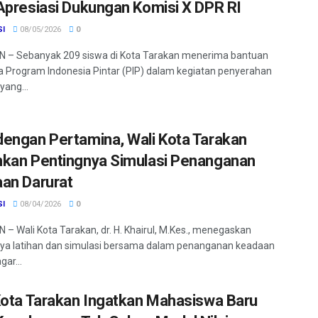
Apresiasi Dukungan Komisi X DPR RI
SI
08/05/2026
0
 – Sebanyak 209 siswa di Kota Tarakan menerima bantuan
 Program Indonesia Pintar (PIP) dalam kegiatan penyerahan
yang...
engan Pertamina, Wali Kota Tarakan
kan Pentingnya Simulasi Penanganan
an Darurat
SI
08/04/2026
0
– Wali Kota Tarakan, dr. H. Khairul, M.Kes., menegaskan
ya latihan dan simulasi bersama dalam penanganan keadaan
gar...
Kota Tarakan Ingatkan Mahasiswa Baru