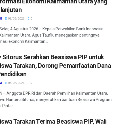
formasi Ekonomi Kalimantan Utara yang
lanjutan
SI
08/05/2026
0
Selor, 4 Agustus 2026 – Kepala Perwakilan Bank Indonesia
 Kalimantan Utara, Agus Taufik, menegaskan pentingnya
masi ekonomi Kalimantan...
 Sitorus Serahkan Beasiswa PIP untuk
iswa Tarakan, Dorong Pemanfaatan Dana
Pendidikan
SI
08/05/2026
0
– Anggota DPR RI dari Daerah Pemilihan Kalimantan Utara,
vri Hanteru Sitorus, menyerahkan bantuan Beasiswa Program
 Pintar...
iswa Tarakan Terima Beasiswa PIP, Wali