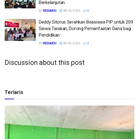
Berkelanjutan
BY
REDAKSI
08/05/2026
0
Deddy Sitorus Serahkan Beasiswa PIP untuk 209
Siswa Tarakan, Dorong Pemanfaatan Dana bagi
Pendidikan
BY
REDAKSI
08/05/2026
0
Discussion about this post
Terlaris