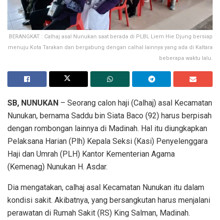
BERANGKAT : Calhaj asal Nunukan saat berada di PLBL Liem Hie Djung bersiap
menuju Kota Tarakan dan bergabung dengan calhal lainnya yang ada di Kaltara
beberapa waktu lalu.
SB, NUNUKAN
– Seorang calon haji (Calhaj) asal Kecamatan
Nunukan, bernama Saddu bin Siata Baco (92) harus berpisah
dengan rombongan lainnya di Madinah. Hal itu diungkapkan
Pelaksana Harian (Plh) Kepala Seksi (Kasi) Penyelenggara
Haji dan Umrah (PLH) Kantor Kementerian Agama
(Kemenag) Nunukan H. Asdar.
Dia mengatakan, calhaj asal Kecamatan Nunukan itu dalam
kondisi sakit. Akibatnya, yang bersangkutan harus menjalani
perawatan di Rumah Sakit (RS) King Salman, Madinah.