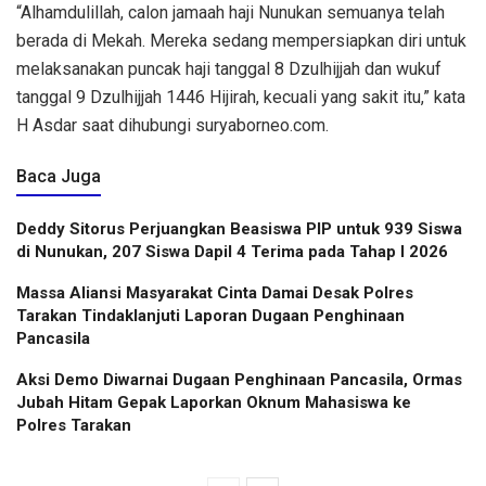
“Alhamdulillah, calon jamaah haji Nunukan semuanya telah
berada di Mekah. Mereka sedang mempersiapkan diri untuk
melaksanakan puncak haji tanggal 8 Dzulhijjah dan wukuf
tanggal 9 Dzulhijjah 1446 Hijirah, kecuali yang sakit itu,” kata
H Asdar saat dihubungi suryaborneo.com.
Baca Juga
Deddy Sitorus Perjuangkan Beasiswa PIP untuk 939 Siswa
di Nunukan, 207 Siswa Dapil 4 Terima pada Tahap I 2026
Massa Aliansi Masyarakat Cinta Damai Desak Polres
Tarakan Tindaklanjuti Laporan Dugaan Penghinaan
Pancasila
Aksi Demo Diwarnai Dugaan Penghinaan Pancasila, Ormas
Jubah Hitam Gepak Laporkan Oknum Mahasiswa ke
Polres Tarakan