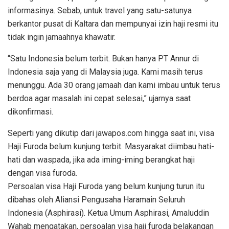
informasinya. Sebab, untuk travel yang satu-satunya
berkantor pusat di Kaltara dan mempunyai izin haji resmi itu
tidak ingin jamaahnya khawatir.
“Satu Indonesia belum terbit. Bukan hanya PT Annur di
Indonesia saja yang di Malaysia juga. Kami masih terus
menunggu. Ada 30 orang jamaah dan kami imbau untuk terus
berdoa agar masalah ini cepat selesai,” ujarnya saat
dikonfirmasi.
Seperti yang dikutip dari jawapos.com hingga saat ini, visa
Haji Furoda belum kunjung terbit. Masyarakat diimbau hati-
hati dan waspada, jika ada iming-iming berangkat haji
dengan visa furoda.
Persoalan visa Haji Furoda yang belum kunjung turun itu
dibahas oleh Aliansi Pengusaha Haramain Seluruh
Indonesia (Asphirasi). Ketua Umum Asphirasi, Amaluddin
Wahab mengatakan, persoalan visa haji furoda belakangan