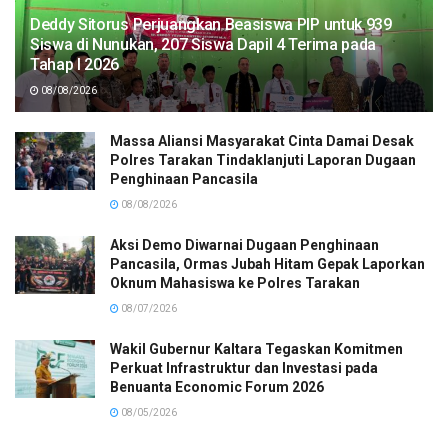
Deddy Sitorus Perjuangkan Beasiswa PIP untuk 939
Siswa di Nunukan, 207 Siswa Dapil 4 Terima pada
Tahap I 2026
08/08/2026
Massa Aliansi Masyarakat Cinta Damai Desak
Polres Tarakan Tindaklanjuti Laporan Dugaan
Penghinaan Pancasila
08/08/2026
Aksi Demo Diwarnai Dugaan Penghinaan
Pancasila, Ormas Jubah Hitam Gepak Laporkan
Oknum Mahasiswa ke Polres Tarakan
08/07/2026
Wakil Gubernur Kaltara Tegaskan Komitmen
Perkuat Infrastruktur dan Investasi pada
Benuanta Economic Forum 2026
08/05/2026