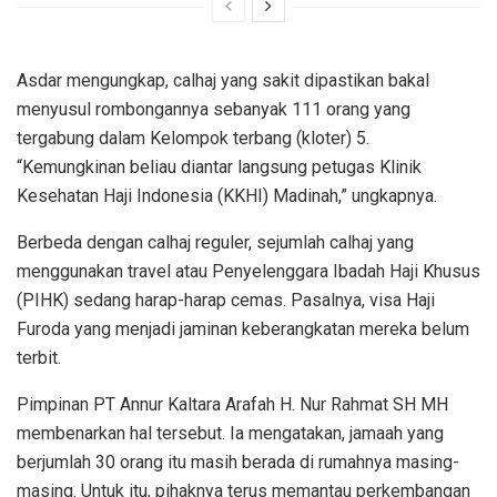
Asdar mengungkap, calhaj yang sakit dipastikan bakal
menyusul rombongannya sebanyak 111 orang yang
tergabung dalam Kelompok terbang (kloter) 5.
“Kemungkinan beliau diantar langsung petugas Klinik
Kesehatan Haji Indonesia (KKHI) Madinah,” ungkapnya.
Berbeda dengan calhaj reguler, sejumlah calhaj yang
menggunakan travel atau Penyelenggara Ibadah Haji Khusus
(PIHK) sedang harap-harap cemas. Pasalnya, visa Haji
Furoda yang menjadi jaminan keberangkatan mereka belum
terbit.
Pimpinan PT Annur Kaltara Arafah H. Nur Rahmat SH MH
membenarkan hal tersebut. Ia mengatakan, jamaah yang
berjumlah 30 orang itu masih berada di rumahnya masing-
masing. Untuk itu, pihaknya terus memantau perkembangan