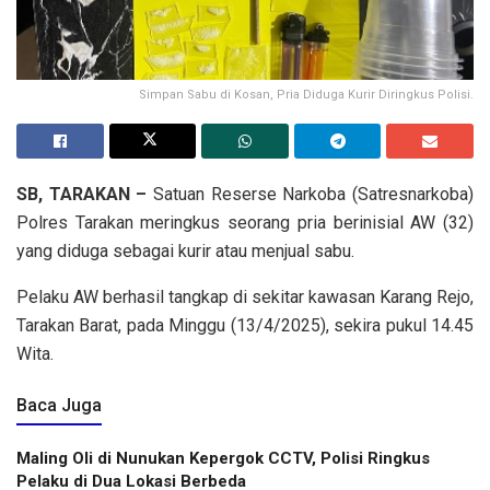
Simpan Sabu di Kosan, Pria Diduga Kurir Diringkus Polisi.
SB, TARAKAN –
Satuan Reserse Narkoba (Satresnarkoba)
Polres Tarakan meringkus seorang pria berinisial AW (32)
yang diduga sebagai kurir atau menjual sabu.
Pelaku AW berhasil tangkap di sekitar kawasan Karang Rejo,
Tarakan Barat, pada Minggu (13/4/2025), sekira pukul 14.45
Wita.
Baca Juga
Maling Oli di Nunukan Kepergok CCTV, Polisi Ringkus
Pelaku di Dua Lokasi Berbeda