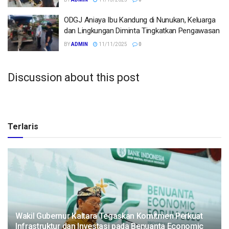
ODGJ Aniaya Ibu Kandung di Nunukan, Keluarga
dan Lingkungan Diminta Tingkatkan Pengawasan
BY
ADMIN
11/11/2025
0
Discussion about this post
Terlaris
Wakil Gubernur Kaltara Tegaskan Komitmen Perkuat
Infrastruktur dan Investasi pada Benuanta Economic