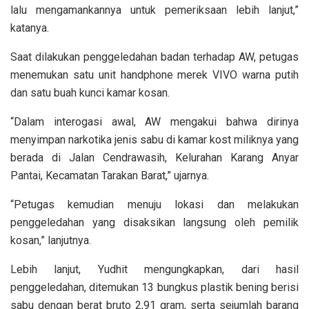
lalu mengamankannya untuk pemeriksaan lebih lanjut,”
katanya.
Saat dilakukan penggeledahan badan terhadap AW, petugas
menemukan satu unit handphone merek VIVO warna putih
dan satu buah kunci kamar kosan.
“Dalam interogasi awal, AW mengakui bahwa dirinya
menyimpan narkotika jenis sabu di kamar kost miliknya yang
berada di Jalan Cendrawasih, Kelurahan Karang Anyar
Pantai, Kecamatan Tarakan Barat,” ujarnya.
“Petugas kemudian menuju lokasi dan melakukan
penggeledahan yang disaksikan langsung oleh pemilik
kosan,” lanjutnya.
Lebih lanjut, Yudhit mengungkapkan, dari hasil
penggeledahan, ditemukan 13 bungkus plastik bening berisi
sabu dengan berat bruto 2,91 gram, serta sejumlah barang