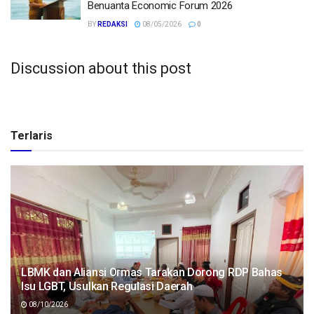
Benuanta Economic Forum 2026
BY
REDAKSI
08/05/2026
0
Discussion about this post
Terlaris
LBMK dan Aliansi Ormas Tarakan Dorong RDP Bahas
Isu LGBT, Usulkan Regulasi Daerah
08/10/2026