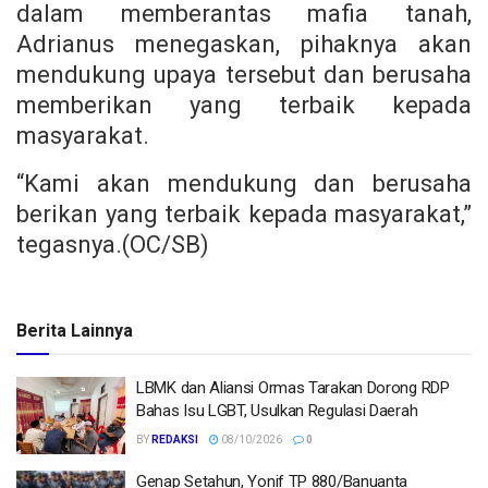
dalam memberantas mafia tanah,
Adrianus menegaskan, pihaknya akan
mendukung upaya tersebut dan berusaha
memberikan yang terbaik kepada
masyarakat.
“Kami akan mendukung dan berusaha
berikan yang terbaik kepada masyarakat,”
tegasnya.(OC/SB)
Berita Lainnya
LBMK dan Aliansi Ormas Tarakan Dorong RDP
Bahas Isu LGBT, Usulkan Regulasi Daerah
BY
REDAKSI
08/10/2026
0
Genap Setahun, Yonif TP 880/Banuanta