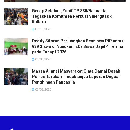
Genap Setahun, Yonif TP 880/Banuanta
Tegaskan Komitmen Perkuat Sinergitas di
Kaltara
08/10/2026
Deddy Sitorus Perjuangkan Beasiswa PIP untuk
939 Siswa di Nunukan, 207 Siswa Dapil 4 Terima
pada Tahap I 2026
08/08/2026
Massa Aliansi Masyarakat Cinta Damai Desak
Polres Tarakan Tindaklanjuti Laporan Dugaan
Penghinaan Pancasila
08/08/2026