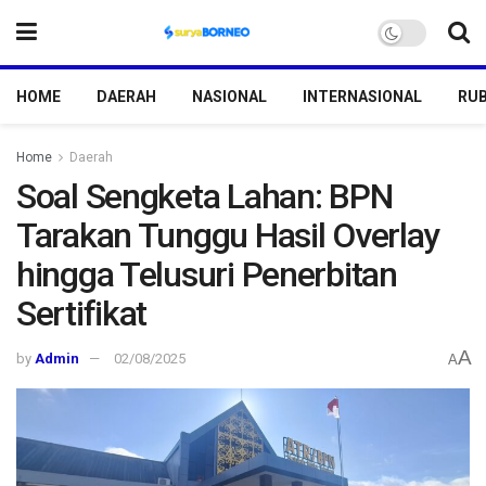
HOME
DAERAH
NASIONAL
INTERNASIONAL
RUB
Home
Daerah
Soal Sengketa Lahan: BPN
Tarakan Tunggu Hasil Overlay
hingga Telusuri Penerbitan
Sertifikat
A
by
Admin
02/08/2025
A