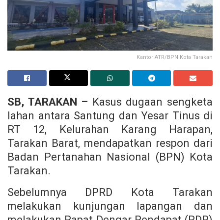
Kantor ATR/BPN Kota Tarakan
SB, TARAKAN –
Kasus dugaan sengketa
lahan antara Santung dan Yesar Tinus di
RT 12, Kelurahan Karang Harapan,
Tarakan Barat, mendapatkan respon dari
Badan Pertanahan Nasional (BPN) Kota
Tarakan.
Sebelumnya DPRD Kota Tarakan
melakukan kunjungan lapangan dan
melakukan Rapat Dengar Pendapat (RDP)