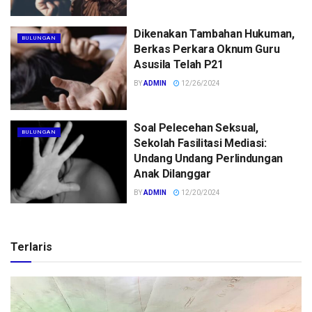
Dikenakan Tambahan Hukuman,
BULUNGAN
Berkas Perkara Oknum Guru
Asusila Telah P21
BY
ADMIN
12/26/2024
Soal Pelecehan Seksual,
BULUNGAN
Sekolah Fasilitasi Mediasi:
Undang Undang Perlindungan
Anak Dilanggar
BY
ADMIN
12/20/2024
Terlaris