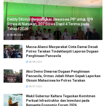
Deddy Sitorus Perjuangkan Beasiswa PIP untuk 939
Siswa di Nunukan, 207 Siswa Dapil 4 Terima pada
Tahap I 2026
08/08/2026
Massa Aliansi Masyarakat Cinta Damai Desak
Polres Tarakan Tindaklanjuti Laporan Dugaan
Penghinaan Pancasila
08/08/2026
Aksi Demo Diwarnai Dugaan Penghinaan
Pancasila, Ormas Jubah Hitam Gepak Laporkan
Oknum Mahasiswa ke Polres Tarakan
08/07/2026
Wakil Gubernur Kaltara Tegaskan Komitmen
Perkuat Infrastruktur dan Investasi pada
Benuanta Economic Forum 2026