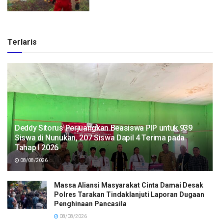
Terlaris
Deddy Sitorus Perjuangkan Beasiswa PIP untuk 939
Siswa di Nunukan, 207 Siswa Dapil 4 Terima pada
Tahap I 2026
08/08/2026
Massa Aliansi Masyarakat Cinta Damai Desak
Polres Tarakan Tindaklanjuti Laporan Dugaan
Penghinaan Pancasila
08/08/2026